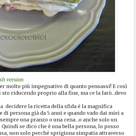
sh version
per molto più impegnativo di quanto pensassi! E così
i sto riducendo proprio alla fine, ma ce la farò…devo
 a
decidere la ricetta della sfida è la magnifica
re di persona già da 5 anni e quando vado dai miei a
o sempre una pranzo o una cena…o anche solo un
. Quindi se dico che è una bella persona, lo posso
usa, non solo perché sprigiona simpatia attraverso