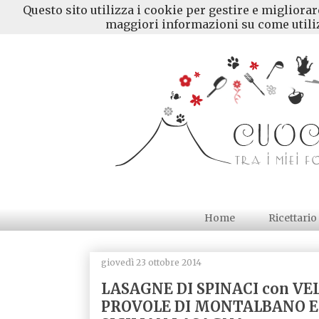
Questo sito utilizza i cookie per gestire e migliora
maggiori informazioni su come utiliz
Home
Ricettario
giovedì 23 ottobre 2014
LASAGNE DI SPINACI con VEL
PROVOLE DI MONTALBANO E