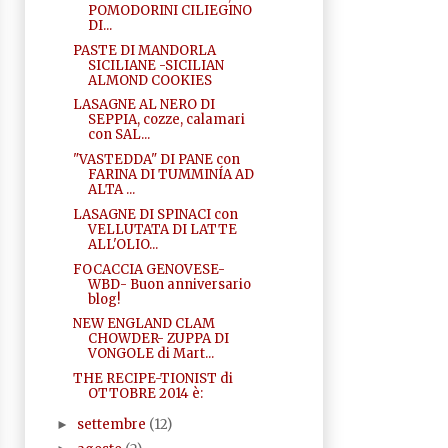
POMODORINI CILIEGINO
DI...
PASTE DI MANDORLA
SICILIANE -SICILIAN
ALMOND COOKIES
LASAGNE AL NERO DI
SEPPIA, cozze, calamari
con SAL...
"VASTEDDA" DI PANE con
FARINA DI TUMMINÍA AD
ALTA ...
LASAGNE DI SPINACI con
VELLUTATA DI LATTE
ALL'OLIO...
FOCACCIA GENOVESE-
WBD- Buon anniversario
blog!
NEW ENGLAND CLAM
CHOWDER- ZUPPA DI
VONGOLE di Mart...
THE RECIPE-TIONIST di
OTTOBRE 2014 è:
settembre
(12)
►