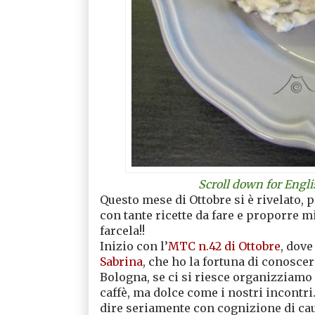
Scroll down for Engli
Questo mese di Ottobre si è rivelato, 
con tante ricette da fare e proporre m
farcela!!
Inizio con l’
MTC n.42 di Ottobre
, dove
Sabrina
, che ho la fortuna di conosce
Bologna, se ci si riesce organizziam
caffè, ma dolce come i nostri incontri
dire seriamente con cognizione di ca