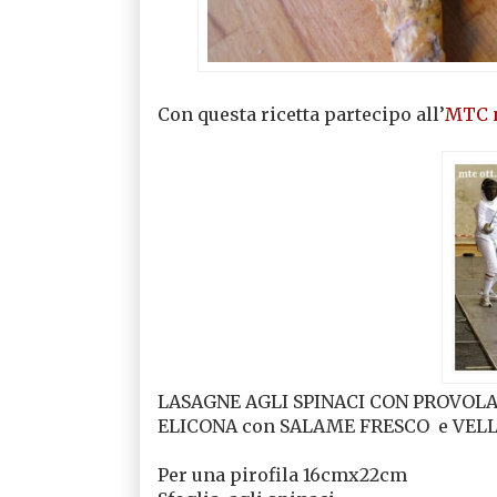
Con questa ricetta partecipo all’
MTC n
LASAGNE AGLI SPINACI CON PROVOL
ELICONA con SALAME FRESCO
e VEL
Per una pirofila 16cmx22cm