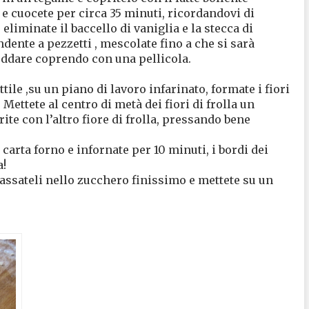
e cuocete per circa 35 minuti, ricordandovi di
eliminate il baccello di vaniglia e la stecca di
dente a pezzetti , mescolate fino a che si sarà
reddare coprendo con una pellicola.
tile ,su un piano di lavoro infarinato, formate i fiori
 Mettete al centro di metà dei fiori di frolla un
rite con l’altro fiore di frolla, pressando bene
carta forno e infornate per 10 minuti, i bordi dei
a!
assateli nello zucchero finissimo e mettete su un