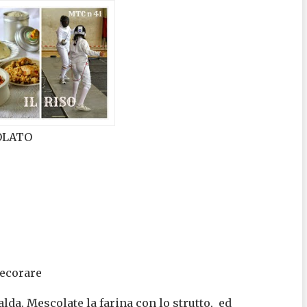
COLATO
decorare
lda. Mescolate la farina con lo strutto,
ed