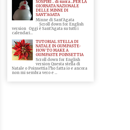
SOSPIRI .. di suora...PER LA
GIORNATA NAZIONALE
DELLE MINNE DI
SANT'AGATA
Minne di Sant'Agata
Scroll down for English
version Oggi è Sant'Agata su tutti i
calendari...
TUTORIAL STELLA DI
NATALE IN GUMPASTE-
HOW TO MAKE A
GUMPASTE POINSETTIA
Scroll down for English
version Questa stella di
Natale o Poinsettia l’ho fatta io e ancora
non mi sembra vero e ...