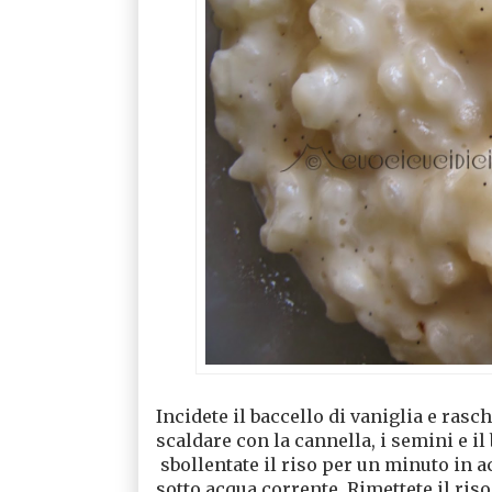
Incidete il baccello di vaniglia e rasch
scaldare con la cannella, i semini e il
sbollentate il riso per un minuto in a
sotto acqua corrente. Rimettete il riso