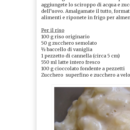
aggiungete lo sciroppo di acqua e zuc
dell’uovo. Amalgamate il tutto, format
alimenti e riponete in frigo per almen
Per il riso
100 g riso originario
50 g zucchero semolato
½ baccello di vaniglia
1 pezzetto di cannella (circa 5 cm)
550 ml latte intero fresco
100 g cioccolato fondente a pezzetti
Zucchero
superfino e zucchero a vel