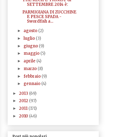
SETTEMBRE 2014 è:
PARMIGIANA DI ZUCCHINE
E PESCE SPADA -
Swordfish a...
agosto
(2)
►
luglio
(3)
►
giugno
(9)
►
maggio
(5)
►
aprile
(4)
►
marzo
(8)
►
febbraio
(9)
►
gennaio
(4)
►
2013
(69)
►
2012
(97)
►
2011
(171)
►
2010
(46)
►
Post più popolari