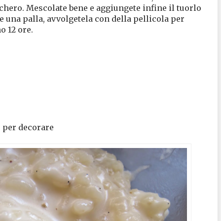
chero. Mescolate bene e aggiungete infine il tuorlo
e una palla, avvolgetela con della pellicola per
o 12 ore.
o per decorare