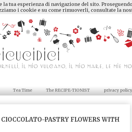
re la tua esperienza di navigazione del sito. Proseguendo
ziamo i cookie e su come rimuoverli, consultate la nost
Tea Time
The RECIPE-TIONIST
privacy polic
AL CIOCCOLATO-PASTRY FLOWERS WITH