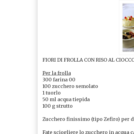
FIORI DI FROLLA CON RISO AL CIOC
Per la frolla
300 farina 00
100 zucchero semolato
1 tuorlo
50 ml acqua tiepida
100 g strutto
Zucchero finissimo (tipo Zefiro) per 
Fate sciogliere lo zucchero in acqua ca