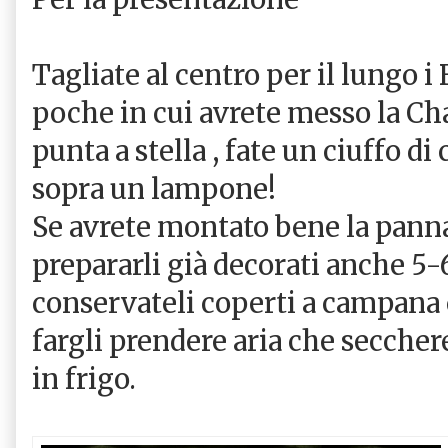
Tagliate al centro per il lungo i 
poche in cui avrete messo la Cha
punta a stella , fate un ciuffo d
sopra un lampone!
Se avrete montato bene la panna
prepararli già decorati anche 5
conservateli coperti a campana 
fargli prendere aria che seccher
in frigo.