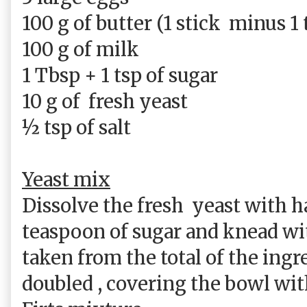
100 g of butter (1 stick
minus 1 
100 g of milk
1 Tbsp + 1 tsp of sugar
10 g of
fresh yeast
½ tsp of salt
Yeast mix
Dissolve the fresh
yeast with h
teaspoon of sugar and knead with
taken from the total of the ingre
doubled , covering the bowl wit