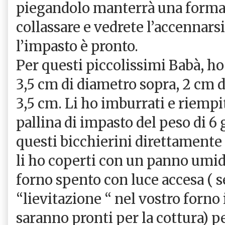
piegandolo manterrà una forma
collassare e vedrete l’accennarsi 
l’impasto è pronto.
Per questi piccolissimi Babà, ho
3,5 cm di diametro sopra, 2 cm d
3,5 cm. Li ho imburrati e riemp
pallina di impasto del peso di 
questi bicchierini direttamente 
li ho coperti con un panno umido
forno spento con luce accesa ( s
“lievitazione “ nel vostro forno
saranno pronti per la cottura) pe