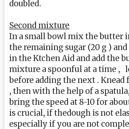
doubled.
Second mixture
In a small bowl mix the butter i
the remaining sugar (20 g ) and
in the Ktchen Aid and add the bu
mixture a spoonful at a time ,
l
before adding the next . Knead 
, then with the help of a spatula
bring the speed at 8-10 for abou
is crucial, if thedough is not el
especially if you are not compl