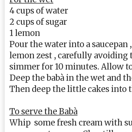
4 cups of water
2 cups of sugar
1 lemon
Pour the water into a saucepan ,
lemon zest , carefully avoiding 
simmer for 10 minutes. Allow to
Deep the babà in the wet and th
Then deep the little cakes into 
To serve the Babà
Whip
some fresh cream with su