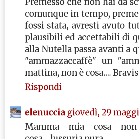
Premesso che non hai da sc
comunque in tempo, premes
fossi stata, avresti avuto tu
plausibili ed accettabili di 
alla Nutella passa avanti a q
"ammazzaccaffè" un "amma
mattina, non è cosa.... Bravis
Rispondi
elenuccia
giovedì, 29 maggi
Mamma mia cosa non 
cosa....lussuria pura