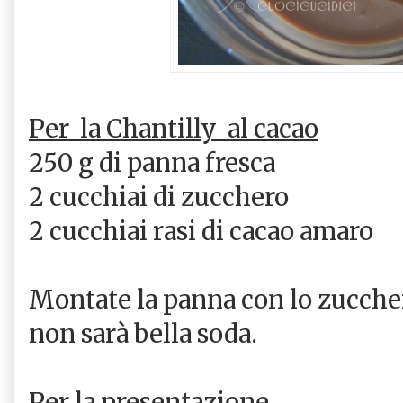
Per
la Chantilly
al cacao
250 g di panna fresca
2 cucchiai di zucchero
2 cucchiai rasi di cacao amaro
Montate la panna con lo zucchero
non sarà bella soda.
Per la presentazione