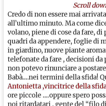
Scroll dow
Credo di non essere mai arrivata
all’ultimo minuto. Ma come dice
volano, piene di cose da fare, di
quadri da appendere, foglie di 
in giardino, nuove piante arom
telefonate da fare , decisioni d
non potevo rinunciare a postare
Babà….nei termini della sfida!
Antonietta ,vincitrice della sfi
ore piccole ….oppure spero possa
noi ritardatari , gente del “filo d