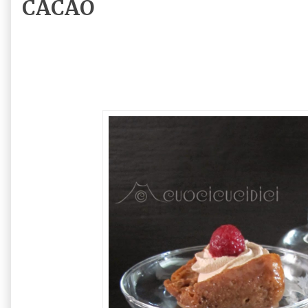
CACAO