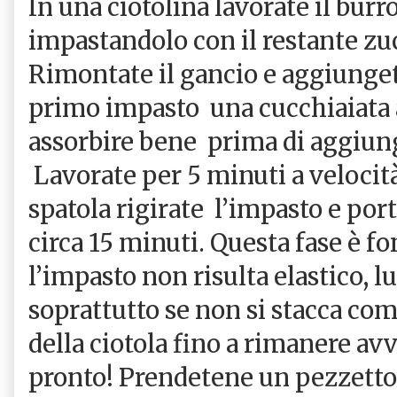
In una ciotolina lavorate il burr
impastandolo con il restante zucc
Rimontate il gancio e aggiunge
primo impasto
una cucchiaiata 
assorbire bene
prima di aggiun
Lavorate per 5 minuti a velocità
spatola rigirate
l’impasto e port
circa 15 minuti. Questa fase è f
l’impasto non risulta elastico, lu
soprattutto se non si stacca co
della ciotola fino a rimanere avv
pronto! Prendetene un pezzetto