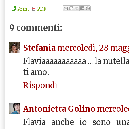
Print
PDF
9 commenti:
Stefania
mercoledì, 28 magg
Flaviaaaaaaaaaaa ... la nutella!
ti amo!
Rispondi
Antonietta Golino
mercoled
Flavia anche io sono una