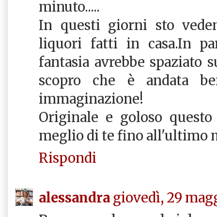
minuto.....
In questi giorni sto vede
liquori fatti in casa.In 
fantasia avrebbe spaziato su
scopro che è andata ben
immaginazione!
Originale e goloso questo
meglio di te fino all'ultimo
Rispondi
alessandra
giovedì, 29 magg