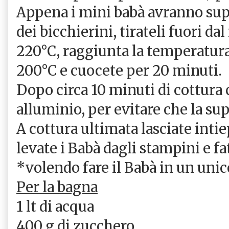
Appena i mini babà avranno supe
dei bicchierini, tirateli fuori da
220°C, raggiunta la temperatura
200°C e cuocete per 20 minuti.
Dopo circa 10 minuti di cottura 
alluminio, per evitare che la sup
A cottura ultimata lasciate intie
levate i Babà dagli stampini e fat
*volendo fare il Babà in un uni
Per la bagna
1 lt di acqua
400 g di zucchero