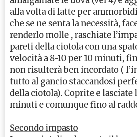
alla volta di latte per ammorbi
che se ne senta la necessità, fa
renderlo molle , raschiate l’imp
pareti della ciotola con una spat
velocità a 8-10 per 10 minuti, f
non risulterà ben incordato ( l’
tutto al gancio staccandosi perf
della ciotola). Coprite e lasciate
minuti e comunque fino al radd
Secondo impasto