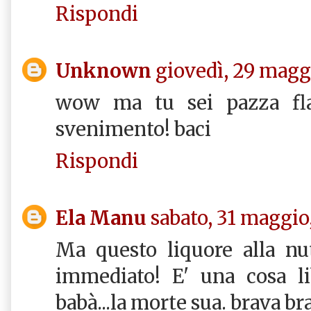
Rispondi
Unknown
giovedì, 29 magg
wow ma tu sei pazza fla
svenimento! baci
Rispondi
Ela Manu
sabato, 31 maggio
Ma questo liquore alla nut
immediato! E' una cosa li
babà...la morte sua. brava br