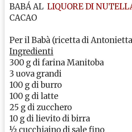
BABÁ AL
LIQUORE DI NUTEL
CACAO
Per il Babà (ricetta di Antoniett
Ingredienti
300 g di farina Manitoba
3 uova grandi
100 g di burro
100 g di latte
25 g di zucchero
10 g di lievito di birra
½ cucchiaino di sale fino