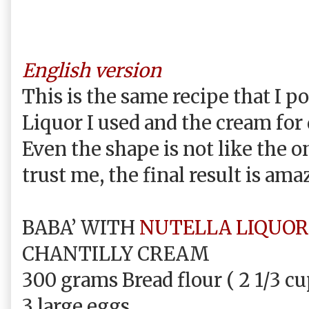
English version
This is the same recipe that I p
Liquor I used and the cream for 
Even the shape is not like the o
trust me, the final result is am
BABA’ WITH
NUTELLA LIQUOR
CHANTILLY CREAM
300 grams Bread flour ( 2 1/3 cu
3 large eggs