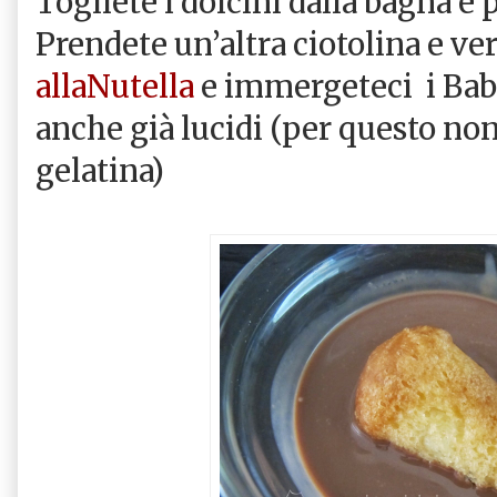
Togliete i dolcini dalla bagna e 
Prendete un’altra ciotolina e ver
allaNutella
e immergeteci
i Ba
anche già lucidi (per questo no
gelatina)