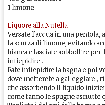
1 limone
Liquore alla Nutella
Versate l’acqua in una pentola,
la scorza di limone, evitando a
bianca e lasciate sobbollire per 
intiepidire .
Fate intiepidire la bagna e poi v
dove metterete a galleggiare , ri
che assorbendo il liquido inizie
come fanno le spugne asciutte q