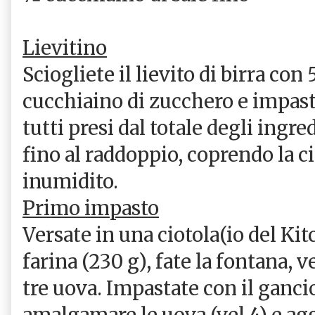
Lievitino
Sciogliete il lievito di birra con 
cucchiaino di zucchero e impasta
tutti presi dal totale degli ingre
fino al raddoppio, coprendo la c
inumidito.
Primo impasto
Versate in una ciotola(io del Kitc
farina (230 g), fate la fontana, ve
tre uova. Impastate con il ganci
amalgamare le uova (vel 4) e ag