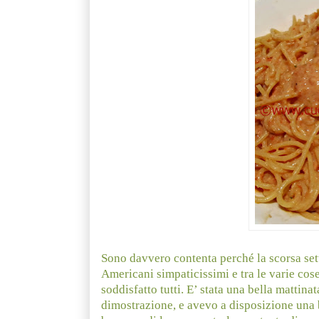
Sono davvero contenta perché la scorsa se
Americani simpaticissimi e tra le varie cose
soddisfatto tutti. E’ stata una bella mattina
dimostrazione, e avevo a disposizione una b