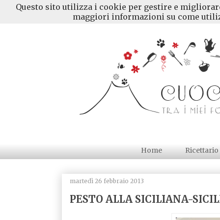
Questo sito utilizza i cookie per gestire e migliora
maggiori informazioni su come utiliz
Home
Ricettario
martedì 26 febbraio 2013
PESTO ALLA SICILIANA-SICI