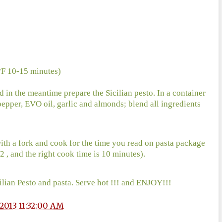
0°F 10-15 minutes)
d in the meantime prepare the Sicilian pesto. In a container
 pepper, EVO oil, garlic and almonds; blend all ingredients
ith a fork and cook for the time you read on pasta package
 , and the right cook time is 10 minutes).
ilian Pesto and pasta. Serve hot !!! and ENJOY!!!
2013 11:32:00 AM