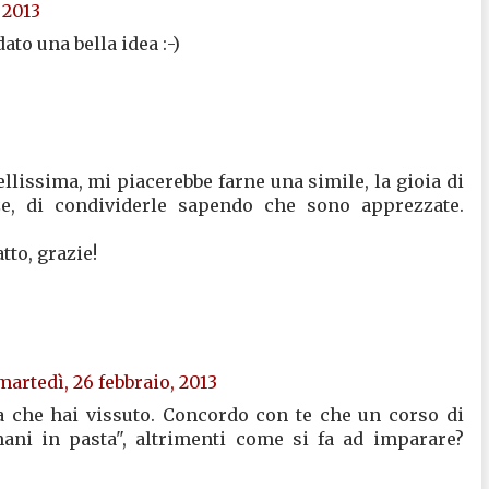
 2013
ato una bella idea :-)
llissima, mi piacerebbe farne una simile, la gioia di
e, di condividerle sapendo che sono apprezzate.
tto, grazie!
martedì, 26 febbraio, 2013
a che hai vissuto. Concordo con te che un corso di
mani in pasta", altrimenti come si fa ad imparare?