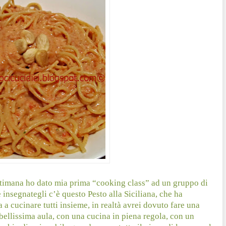
ttimana ho dato mia prima “cooking class” ad un gruppo di
 insegnategli c’è questo Pesto alla Siciliana, che ha
ta a cucinare tutti insieme, in realtà avrei dovuto fare una
ellissima aula, con una cucina in piena regola, con un