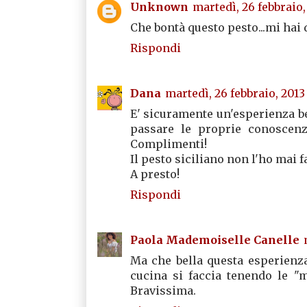
Unknown
martedì, 26 febbraio,
Che bontà questo pesto...mi hai d
Rispondi
Dana
martedì, 26 febbraio, 2013
E' sicuramente un'esperienza be
passare le proprie conoscenz
Complimenti!
Il pesto siciliano non l'ho mai fa
A presto!
Rispondi
Paola Mademoiselle Canelle
Ma che bella questa esperienz
cucina si faccia tenendo le "
Bravissima.