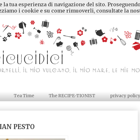
re la tua esperienza di navigazione del sito. Proseguendo
ziamo i cookie e su come rimuoverli, consultate la nost
Tea Time
The RECIPE-TIONIST
privacy polic
LIAN PESTO