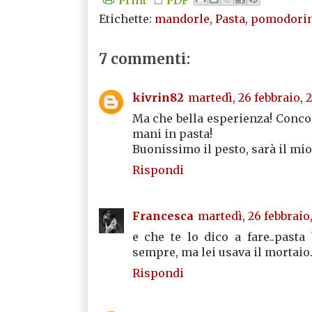
Etichette:
mandorle
,
Pasta
,
pomodorin
7 commenti:
kivrin82
martedì, 26 febbraio, 
Ma che bella esperienza! Concor
mani in pasta!
Buonissimo il pesto, sarà il mi
Rispondi
Francesca
martedì, 26 febbraio
e che te lo dico a fare..pasta
sempre, ma lei usava il mortaio
Rispondi