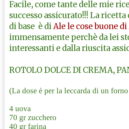
Facile, come tante delle mie rice
successo assicurato!!! La ricetta 
di base è di
Ale le cose buone di
immensamente perchè da lei sto
interessanti e dalla riuscita assi
ROTOLO DOLCE DI CREMA, PA
(La dose è per la leccarda di un forno
4 uova
70 gr zucchero
40 gr farina