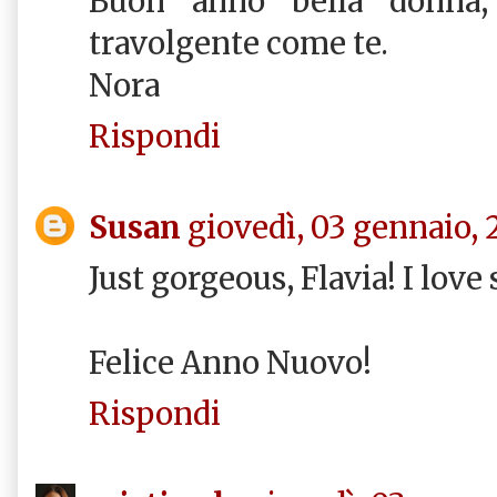
Buon anno bella donna,
travolgente come te.
Nora
Rispondi
Susan
giovedì, 03 gennaio, 
Just gorgeous, Flavia! I lov
Felice Anno Nuovo!
Rispondi