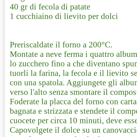
40 gr di fecola di patate
1 cucchiaino di lievito per dolci
Preriscaldate il forno a 200°C.
Montate a neve ferma i quattro albumi
lo zucchero fino a che diventano spu
tuorli la farina, la fecola e il lievito
con una spatola. Aggiungete gli alb
verso l'alto senza smontare il compo
Foderate la placca del forno con cart
bagnata e strizzata e stendete il comp
cuocete per circa 10 minuti, deve ess
Capovolgete il dolce su un canovaccio