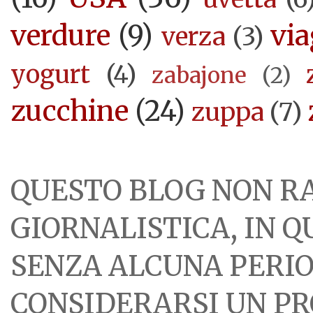
verdure
(9)
via
verza
(3)
yogurt
(4)
zabajone
(2)
zucchine
(24)
zuppa
(7)
QUESTO BLOG NON R
GIORNALISTICA, IN 
SENZA ALCUNA PERIOD
CONSIDERARSI UN PR