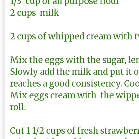
1/3 cup of all purpose flour
2 cups milk
2 cups of whipped cream with t
Mix the eggs with the sugar, le
Slowly add the milk and put it on 
reaches a good consistency. Coo
Mix eggs cream with the wippe
roll.
Cut 1 1/2 cups of fresh strawberr