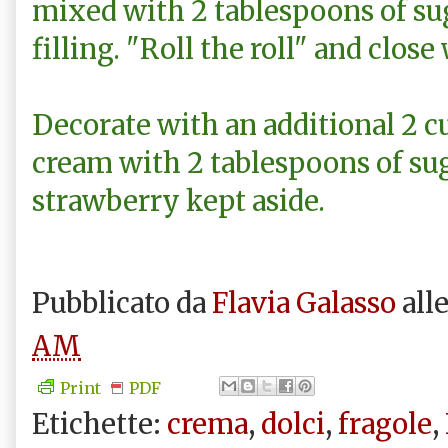
mixed with 2 tablespoons of su
filling. "Roll the roll" and close 
Decorate with an additional 2 
cream with 2 tablespoons of su
strawberry kept aside.
Pubblicato da
Flavia Galasso
all
AM
Print
PDF
Etichette:
crema
,
dolci
,
fragole
,