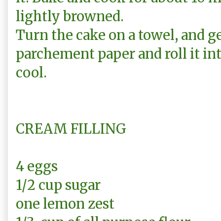
lightly browned.
Turn the cake on a towel, and ge
parchement paper and roll it int
cool.
CREAM FILLING
4 eggs
1/2 cup sugar
one lemon zest