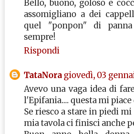
Bello, buono, goloso e cocco
assomigliano a dei cappel
quel "ponpon" di panna
sempre!
Rispondi
TataNora
giovedì, 03 genna
Avevo una vaga idea di far
l'Epifania.... questa mi piace 
Se riesco a stare in piedi mi 
mia tavola ci finisci anche p