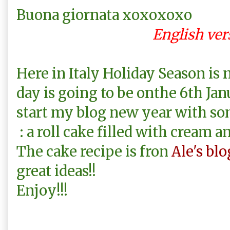
Buona giornata xoxoxoxo
English ver
Here in Italy Holiday Season is n
day is going to be onthe 6th Janu
start my blog new year with so
: a roll cake filled with cream a
The cake recipe is fron
Ale's bl
great ideas!!
Enjoy!!!