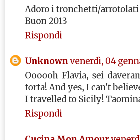
Adoro i tronchetti/arrotolat
Buon 2013
Rispondi
Unknown
venerdì, 04 genn
Oooooh Flavia, sei davera
torta! And yes, I can't beli
I travelled to Sicily! Taomin
Rispondi
Cucina Mon Amour
venerdì