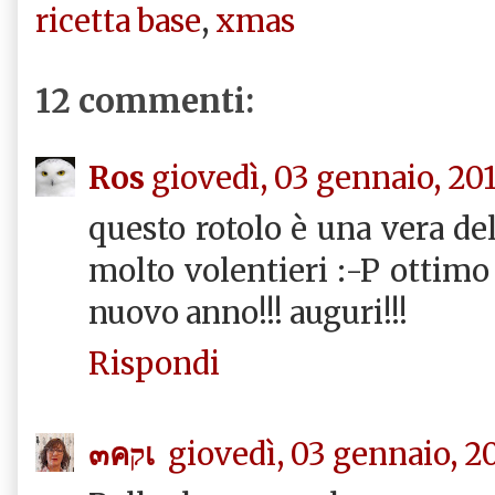
ricetta base
,
xmas
12 commenti:
Ros
giovedì, 03 gennaio, 20
questo rotolo è una vera del
molto volentieri :-P ottim
nuovo anno!!! auguri!!!
Rispondi
๓คקเ
giovedì, 03 gennaio, 2