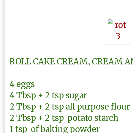
ROLL CAKE CREAM, CREAM A
4 eggs
4 Tbsp + 2 tsp sugar
2 Tbsp + 2 tsp all purpose flour
2 Tbsp + 2 tsp potato starch
1 tsp of baking powder