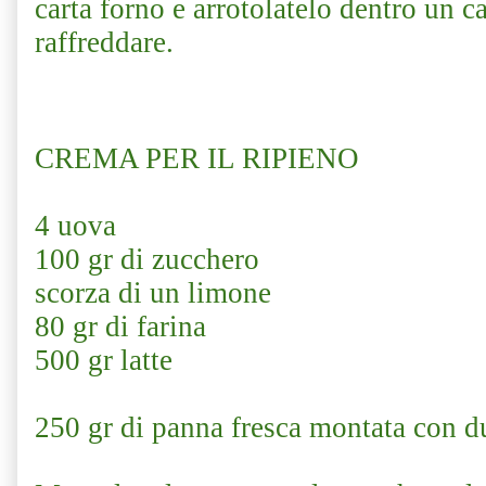
carta forno e arrotolatelo dentro un c
raffreddare.
CREMA PER IL RIPIENO
4 uova
100 gr di zucchero
scorza di un limone
80 gr di farina
500 gr latte
250 gr di panna fresca montata con d