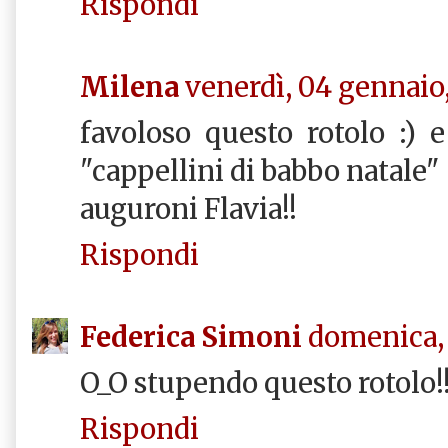
Rispondi
Milena
venerdì, 04 gennaio
favoloso questo rotolo :) e
"cappellini di babbo natale" 
auguroni Flavia!!
Rispondi
Federica Simoni
domenica, 
O_O stupendo questo rotolo!!
Rispondi