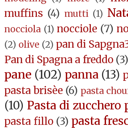
Nat
muffins
(4)
mutti
(1)
nocciole
(7)
no
nocciola
(1)
pan di Sapgna
(2)
olive
(2)
Pan di Spagna a freddo
(3
pane
(102)
panna
(13)
pasta brisèe
(6)
pasta cho
(10)
Pasta di zucchero 
pasta fres
pasta fillo
(3)