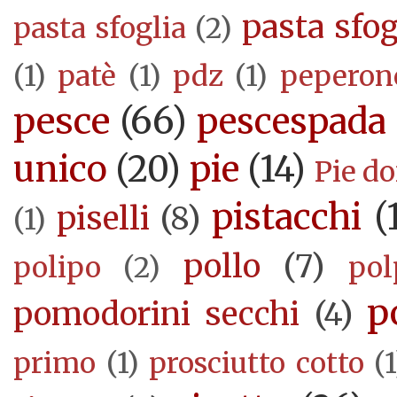
pasta sfog
pasta sfoglia
(2)
(1)
patè
(1)
pdz
(1)
peperon
pesce
(66)
pescespada
unico
(20)
pie
(14)
Pie d
pistacchi
(
piselli
(8)
(1)
pollo
(7)
polipo
(2)
pol
p
pomodorini secchi
(4)
primo
(1)
prosciutto cotto
(1