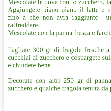
Mescolate le uova con lo zucchero, la 
Aggiungete piano piano il latte e m
fino a che non avrà raggiunto un
raffreddare.
Mescolate con la panna fresca e farcite
Tagliate 300 gr di fragole fresche a
cucchiai di zucchero e cospargete sull
e chiudete bene .
Decorate con altri 250 gr di pann
zucchero e qualche fragola tenuta da 