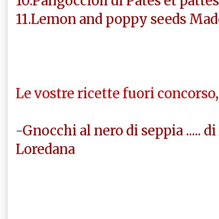
10.Pangoccioli di Pates et pattes
11.Lemon and poppy seeds Made
Le vostre ricette fuori concorso
-
Gnocchi al nero di seppia .....
Loredana