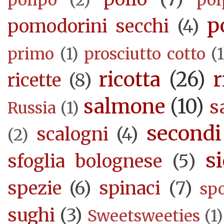
p
pomodorini secchi
(4)
primo
(1)
prosciutto cotto
(1
ricotta
(26)
r
ricette
(8)
salmone
(10)
s
Russia
(1)
secondi
scalogni
(4)
(2)
si
sfoglia bolognese
(5)
spezie
(6)
spinaci
(7)
sp
sughi
(3)
Sweetsweeties
(1)