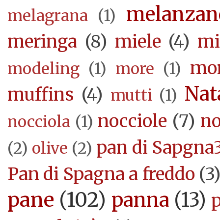
melanzan
melagrana
(1)
meringa
(8)
miele
(4)
mi
mor
modeling
(1)
more
(1)
Nat
muffins
(4)
mutti
(1)
nocciole
(7)
no
nocciola
(1)
pan di Sapgna
(2)
olive
(2)
Pan di Spagna a freddo
(3
pane
(102)
panna
(13)