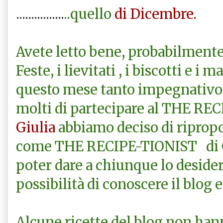
................
..quello
di Dicembre.
Avete letto bene, probabilmente 
Feste, i lievitati , i biscotti e i
questo mese tanto impegnativo 
molti di partecipare al THE REC
Giulia
abbiamo deciso di riprop
come THE RECIPE-TIONIST di G
poter dare a chiunque lo desider
possibilità di conoscere il blog e
Alcune ricette del blog non han