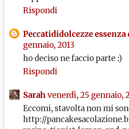
Rispondi
Peccatididolcezze essenza 
gennaio, 2013
ho deciso ne faccio parte :)
Rispondi
Sarah
venerdì, 25 gennaio, 
Eccomi, stavolta non mi son
http://pancakesacolazione.b