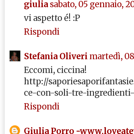
giulia
sabato, 05 gennaio, 2
vi aspetto é! :P
Rispondi
Stefania Oliveri
martedì, 08
Eccomi, ciccina!
http://saporiesaporifantasie
ce-con-soli-tre-ingredienti
Rispondi
Giulia Porro -www.loveat