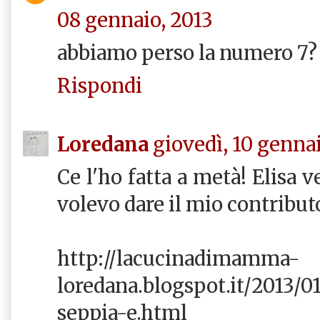
08 gennaio, 2013
abbiamo perso la numero 7? 
Rispondi
Loredana
giovedì, 10 gennai
Ce l'ho fatta a metà! Elisa v
volevo dare il mio contribut
http://lacucinadimamma-
loredana.blogspot.it/2013/0
seppia-e.html