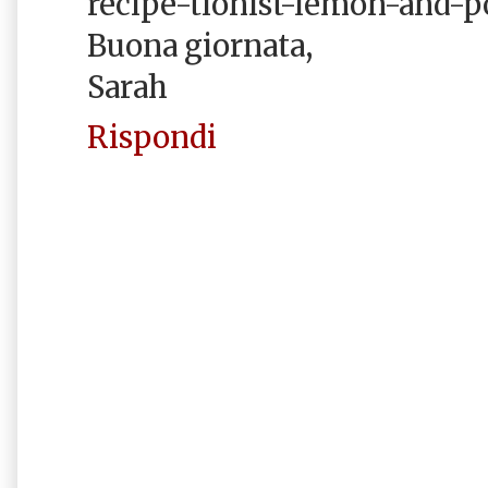
recipe-tionist-lemon-and-
Buona giornata,
Sarah
Rispondi