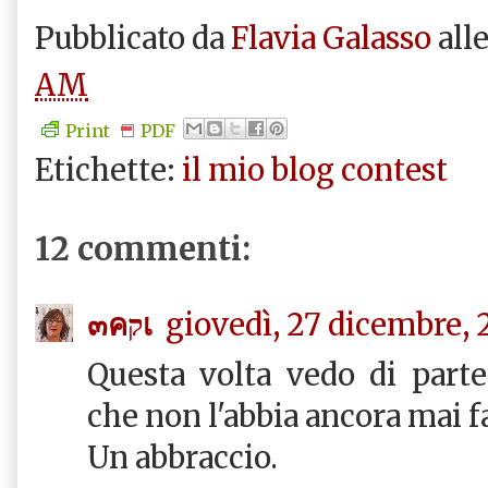
Pubblicato da
Flavia Galasso
all
AM
Print
PDF
Etichette:
il mio blog contest
12 commenti:
๓คקเ
giovedì, 27 dicembre, 
Questa volta vedo di part
che non l'abbia ancora mai fa
Un abbraccio.