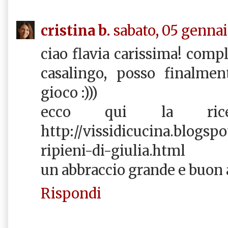
cristina b.
sabato, 05 gennai
ciao flavia carissima! compl
casalingo, posso finalmen
gioco :)))
ecco qui la ricet
http://vissidicucina.blogspot
ripieni-di-giulia.html
un abbraccio grande e buon 
Rispondi