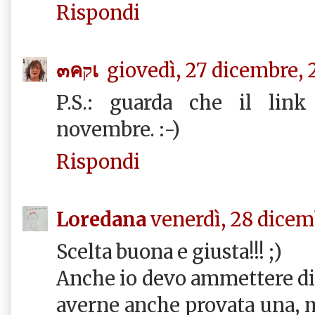
Rispondi
๓คקเ
giovedì, 27 dicembre, 
P.S.: guarda che il link
novembre. :-)
Rispondi
Loredana
venerdì, 28 dicem
Scelta buona e giusta!!! ;)
Anche io devo ammettere di a
averne anche provata una, ma