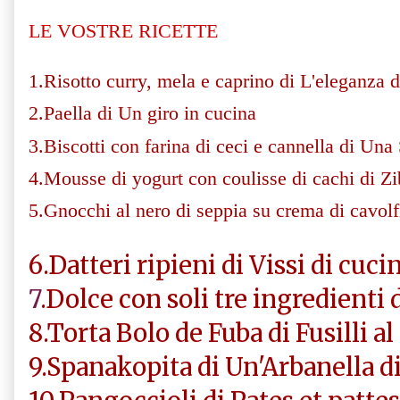
LE VOSTRE RICETTE
1.Risotto curry, mela e caprino di L'eleganza 
2.Paella di Un giro in cucina
3.Biscotti con farina di ceci e cannella di Una S
4.Mousse di yogurt con coulisse di cachi di Z
5.Gnocchi al nero di seppia su crema di cavol
6.Datteri ripieni di Vissi di cucina
7
.Dolce con soli tre ingredient
8.Torta Bolo de Fuba di Fusilli a
9.Spanakopita di Un'Arbanella di