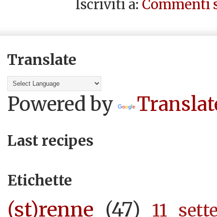
Iscriviti a:
Commenti s
Translate
Powered by
Translat
Last recipes
Etichette
(st)renne
(47)
11 sett