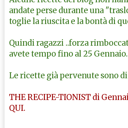
andate perse durante una "trasl
toglie la riuscita e la bontà di qu
Quindi ragazzi ..forza rimbocca
avete tempo fino al 25 Gennaio.
Le ricette già pervenute sono di di
THE RECIPE-TIONIST di Genna
QUI.