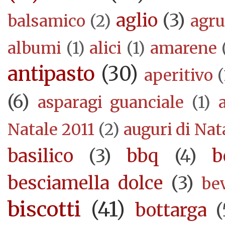
aglio
(3)
balsamico
(2)
agr
albumi
(1)
alici
(1)
amarene
antipasto
(30)
aperitivo
(
(6)
asparagi guanciale
(1)
Natale 2011
(2)
auguri di Nat
basilico
(3)
bbq
(4)
b
besciamella dolce
(3)
be
biscotti
(41)
bottarga
(