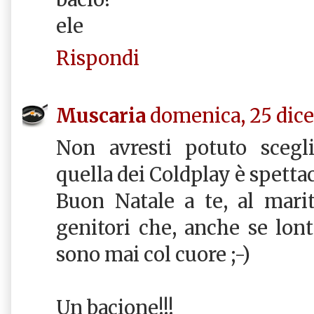
ele
Rispondi
Muscaria
domenica, 25 dic
Non avresti potuto scegli
quella dei Coldplay è spetta
Buon Natale a te, al mari
genitori che, anche se lon
sono mai col cuore ;-)
Un bacione!!!