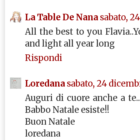
La Table De Nana
sabato, 2
All the best to you Flavia..
and light all year long
Rispondi
Loredana
sabato, 24 dicemb
Auguri di cuore anche a te..
Babbo Natale esiste!!
Buon Natale
loredana