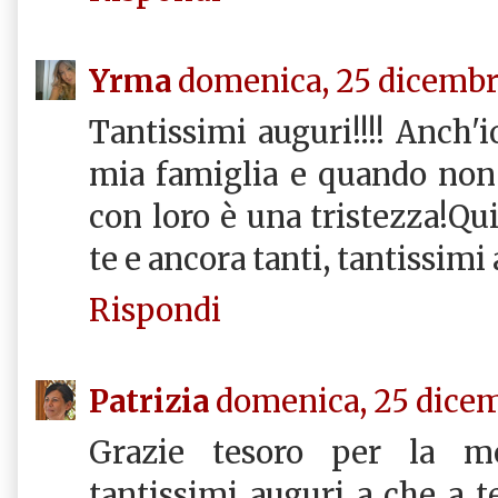
Yrma
domenica, 25 dicembr
Tantissimi auguri!!!! Anch'i
mia famiglia e quando non 
con loro è una tristezza!Qui
te e ancora tanti, tantissi
Rispondi
Patrizia
domenica, 25 dicem
Grazie tesoro per la me
tantissimi auguri a che a 