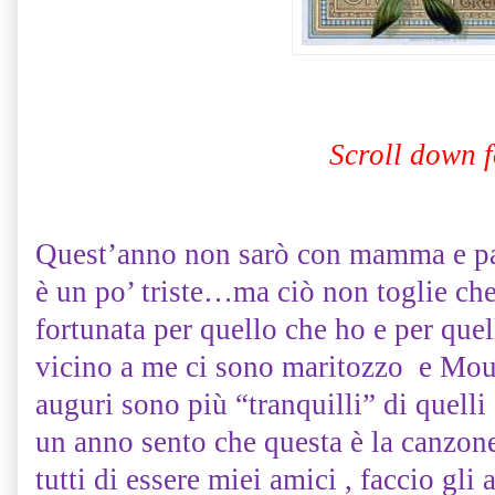
Scroll down f
Quest’anno non sarò con mamma e pap
è un po’ triste…ma ciò non toglie che
fortunata per quello che ho e per q
vicino a me ci sono maritozzo e Mo
auguri sono più “tranquilli” di quell
un anno sento che questa è la canzone
tutti di essere miei amici , faccio gli 