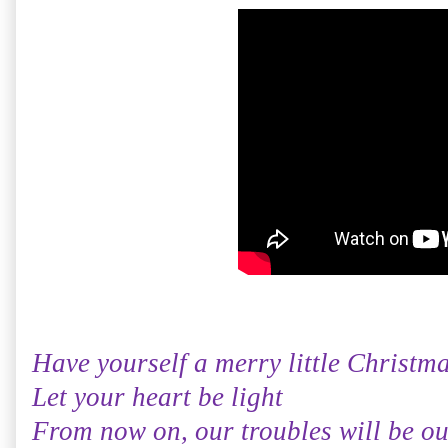
Have yourself a merry little Christm
Let your heart be light
From now on, our troubles will be out