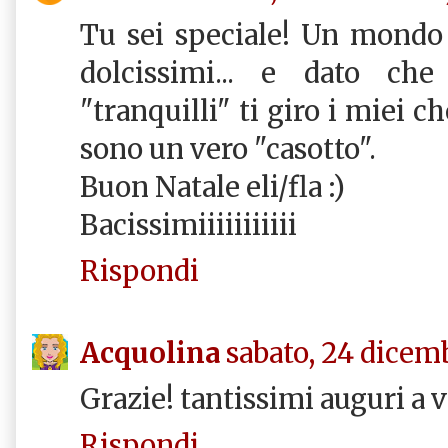
Tu sei speciale! Un mondo 
dolcissimi... e dato ch
"tranquilli" ti giro i miei c
sono un vero "casotto".
Buon Natale eli/fla :)
Bacissimiiiiiiiiiii
Rispondi
Acquolina
sabato, 24 dicem
Grazie! tantissimi auguri a vo
Rispondi