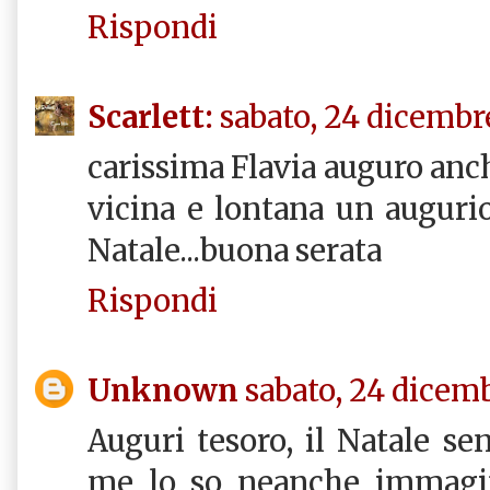
Rispondi
Scarlett:
sabato, 24 dicembr
carissima Flavia auguro anche
vicina e lontana un auguri
Natale...buona serata
Rispondi
Unknown
sabato, 24 dicemb
Auguri tesoro, il Natale 
me lo so neanche immagin