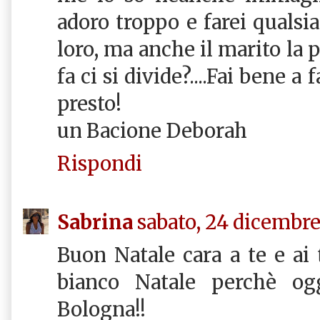
adoro troppo e farei qualsia
loro, ma anche il marito la p
fa ci si divide?....Fai bene a
presto!
un Bacione Deborah
Rispondi
Sabrina
sabato, 24 dicembre
Buon Natale cara a te e ai
bianco Natale perchè og
Bologna!!