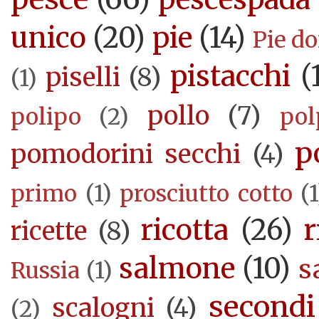
unico
(20)
pie
(14)
Pie d
pistacchi
(
piselli
(8)
(1)
pollo
(7)
polipo
(2)
pol
p
pomodorini secchi
(4)
primo
(1)
prosciutto cotto
(1
ricotta
(26)
r
ricette
(8)
salmone
(10)
s
Russia
(1)
secondi
scalogni
(4)
(2)