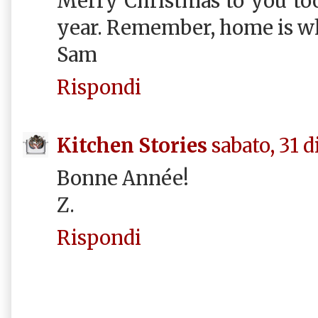
Merry Christmas to you to
year. Remember, home is whe
Sam
Rispondi
Kitchen Stories
sabato, 31 
Bonne Année!
Z.
Rispondi