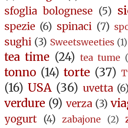
si
sfoglia bolognese
(5)
spezie
(6)
spinaci
(7)
sp
sughi
(3)
Sweetsweeties
(1)
tea time
(24)
tea tume
torte
(37)
tonno
(14)
T
USA
(36)
(16)
uvetta
(6
verdure
(9)
via
verza
(3)
yogurt
(4)
zabajone
(2)