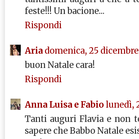
feste!!! Un bacione...
Rispondi
Aria
domenica, 25 dicembre,
buon Natale cara!
Rispondi
Anna Luisa e Fabio
lunedì, 
Tanti auguri Flavia e non t
sapere che Babbo Natale esist