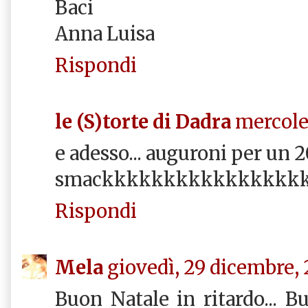
Baci
Anna Luisa
Rispondi
le (S)torte di Dadra
mercole
e adesso... auguroni per un 2
smackkkkkkkkkkkkkkkk
Rispondi
Mela
giovedì, 29 dicembre, 
Buon Natale in ritardo... 