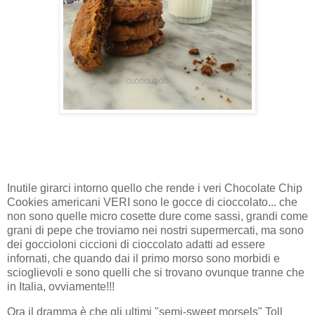
Inutile girarci intorno quello che rende i veri Chocolate Chip
Cookies americani VERI sono le gocce di cioccolato... che
non sono quelle micro cosette dure come sassi, grandi come
grani di pepe che troviamo nei nostri supermercati, ma sono
dei goccioloni ciccioni di cioccolato adatti ad essere
infornati, che quando dai il primo morso sono morbidi e
scioglievoli e sono quelli che si trovano ovunque tranne che
in Italia, ovviamente!!!
Ora il dramma è che gli ultimi "semi-sweet morsels" Toll