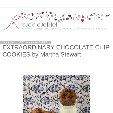
martedì 23 marzo 2021
EXTRAORDINARY CHOCOLATE CHIP
COOKIES by Martha Stewart