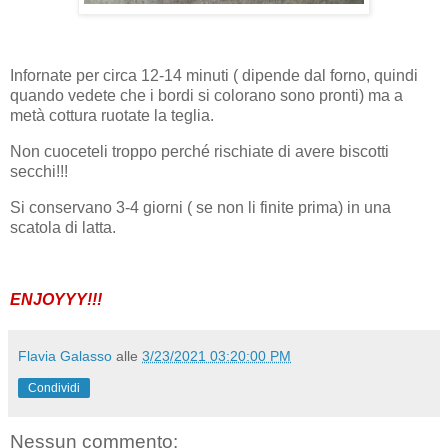
Infornate per circa 12-14 minuti ( dipende dal forno, quindi
quando vedete che i bordi si colorano sono pronti) ma a
metà cottura ruotate la teglia.
Non cuoceteli troppo perché rischiate di avere biscotti
secchi!!!
Si conservano 3-4 giorni ( se non li finite prima) in una
scatola di latta.
ENJOYYY!!!
Flavia Galasso
alle
3/23/2021 03:20:00 PM
Condividi
Nessun commento: