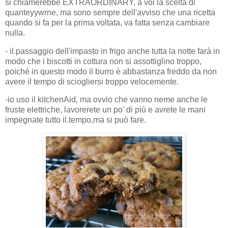
si chiamerebbe EXTRAORDINARY, a voi la scelta di
quanteyywrne, ma sono sempre dell'avviso che una ricetta
quando si fa per la prima voltata, va fatta senza cambiare
nulla.
- il.passaggio dell'impasto in frigo anche tutta la notte farà in
modo che i biscotti in cottura non si assottiglino troppo,
poiché in questo modo il burro è abbastanza freddo da non
avere il tempo di sciogliersi troppo velocemente.
-io uso il kitchenAid, ma ovvio che vanno neme anche le
fruste elettriche, lavorerete un po' di più e avrete le mani
impegnate tutto il.tempo,ma si può fare.