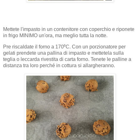
Mettete l'impasto in un contenitore con coperchio e riponete
in frigo MINIMO un'ora, ma meglio tutta la notte.
Pre riscaldate il forno a 170⁰C. Con un porzionatore per
gelati prendete una pallina di impasto e mettetela sulla
teglia o leccarda rivestita di carta forno. Tenete le palline a
distanza tra loro perché in cottura si allargheranno.