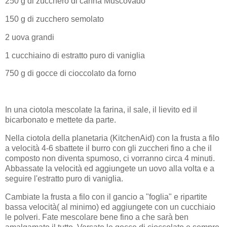
250 g di zucchero di canna Muscovado
150 g di zucchero semolato
2 uova grandi
1 cucchiaino di estratto puro di vaniglia
750 g di gocce di cioccolato da forno
In una ciotola mescolate la farina, il sale, il lievito ed il
bicarbonato e mettete da parte.
Nella ciotola della planetaria (KitchenAid) con la frusta a filo
a velocità 4-6 sbattete il burro con gli zuccheri fino a che il
composto non diventa spumoso, ci vorranno circa 4 minuti.
Abbassate la velocità ed aggiungete un uovo alla volta e a
seguire l'estratto puro di vaniglia.
Cambiate la frusta a filo con il gancio a "foglia" e ripartite
bassa velocità( al minimo) ed aggiungete con un cucchiaio
le polveri. Fate mescolare bene fino a che sarà ben