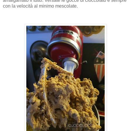
amalgamato il tutto. Versate le gocce di cioccolato e sempre
con la velocità al minimo mescolate.