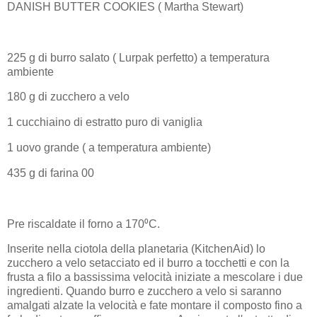
DANISH BUTTER COOKIES ( Martha Stewart)
225 g di burro salato ( Lurpak perfetto) a temperatura
ambiente
180 g di zucchero a velo
1 cucchiaino di estratto puro di vaniglia
1 uovo grande ( a temperatura ambiente)
435 g di farina 00
Pre riscaldate il forno a 170⁰C.
Inserite nella ciotola della planetaria (KitchenAid) lo
zucchero a velo setacciato ed il burro a tocchetti e con la
frusta a filo a bassissima velocità iniziate a mescolare i due
ingredienti. Quando burro e zucchero a velo si saranno
amalgati alzate la velocità e fate montare il composto fino a