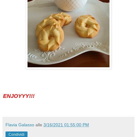
ENJOYYY!!!
Flavia Galasso
alle
3/16/2021 01:55:00 PM
Condividi