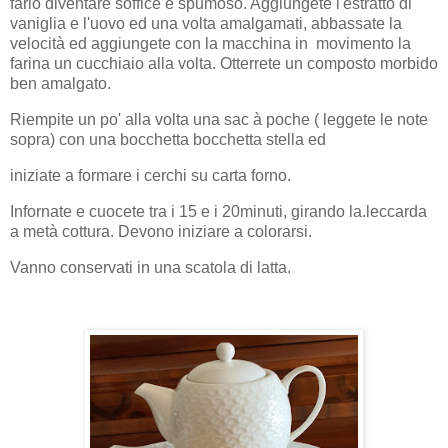
farlo diventare soffice e spumoso. Aggiungete l'estratto di
vaniglia e l'uovo ed una volta amalgamati, abbassate la
velocità ed aggiungete con la macchina in movimento la
farina un cucchiaio alla volta. Otterrete un composto morbido
ben amalgato.
Riempite un po' alla volta una sac à poche ( leggete le note
sopra) con una bocchetta bocchetta stella ed
iniziate a formare i cerchi su carta forno.
Infornate e cuocete tra i 15 e i 20minuti, girando la.leccarda
a metà cottura. Devono iniziare a colorarsi.
Vanno conservati in una scatola di latta.