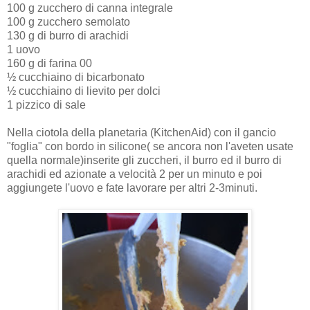
100 g zucchero di canna integrale
100 g zucchero semolato
130 g di burro di arachidi
1 uovo
160 g di farina 00
½ cucchiaino di bicarbonato
½ cucchiaino di lievito per dolci
1 pizzico di sale
Nella ciotola della planetaria (KitchenAid) con il gancio
"foglia" con bordo in silicone( se ancora non l'aveten usate
quella normale)inserite gli zuccheri, il burro ed il burro di
arachidi ed azionate a velocità 2 per un minuto e poi
aggiungete l'uovo e fate lavorare per altri 2-3minuti.