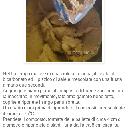
Nel frattempo mettete in una ciotola la farina, il lievito, il
bicarbonato ed il pizzico di sale e mescolate con una frusta
a mano due secondi.
Aggiungete piano piano al composto di burri e zuccheri con
la macchina in movimento, fate amalgamare bene tutto,
coprite e riponete in frigo per un'oretta.
Un quarto d'ora prima di riprendere il composti, preriscaldate
il forno a 175⁰C.
Prendete il composto, formate delle pallette di circa 4 cm di
diametro e riponetele distanti l'una dall'altra 8 cm circa su