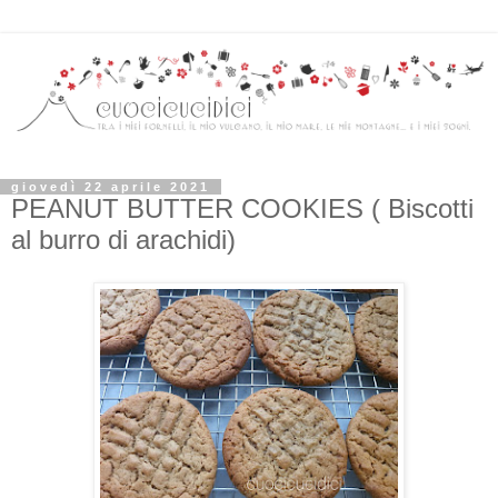
giovedì 22 aprile 2021
PEANUT BUTTER COOKIES ( Biscotti
al burro di arachidi)