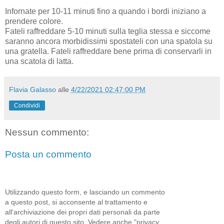
Infornate per 10-11 minuti fino a quando i bordi iniziano a
prendere colore.
Fateli raffreddare 5-10 minuti sulla teglia stessa e siccome
saranno ancora morbidissimi spostateli con una spatola su
una gratella. Fateli raffreddare bene prima di conservarli in
una scatola di latta.
Flavia Galasso
alle
4/22/2021 02:47:00 PM
Condividi
Nessun commento:
Posta un commento
Utilizzando questo form, e lasciando un commento
a questo post, si acconsente al trattamento e
all'archiviazione dei propri dati personali da parte
degli autori di questo sito. Vedere anche "privacy