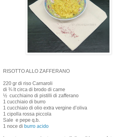
RISOTTO ALLO ZAFFERANO
220 gr di riso Carnaroli
di ¾ lt circa di brodo di carne
½
cucchiaino di pistilli di zafferano
1 cucchiaio di burro
1 cucchiaio di olio extra vergine d’oliva
1 cipolla rossa piccola
Sale
e pepe q.b.
1 noce di
burro acido