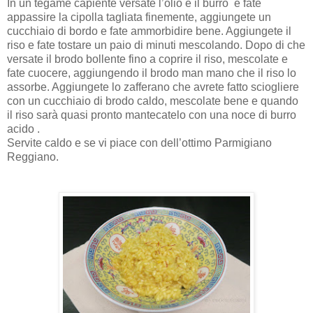
In un tegame capiente versate l’olio e il burro
e fate
appassire la cipolla tagliata finemente, aggiungete un
cucchiaio di bordo e fate ammorbidire bene. Aggiungete il
riso e fate tostare un paio di minuti mescolando. Dopo di che
versate il brodo bollente fino a coprire il riso, mescolate e
fate cuocere, aggiungendo il brodo man mano che il riso lo
assorbe. Aggiungete lo zafferano che avrete fatto sciogliere
con un cucchiaio di brodo caldo, mescolate bene e quando
il riso sarà quasi pronto mantecatelo con una noce di burro
acido .
Servite caldo e se vi piace con dell’ottimo Parmigiano
Reggiano.