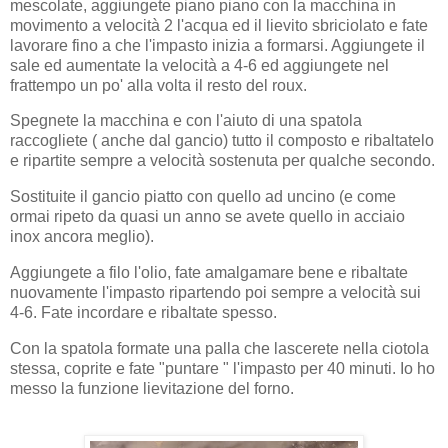
mescolate, aggiungete piano piano con la macchina in
movimento a velocità 2 l'acqua ed il lievito sbriciolato e fate
lavorare fino a che l'impasto inizia a formarsi. Aggiungete il
sale ed aumentate la velocità a 4-6 ed aggiungete nel
frattempo un po' alla volta il resto del roux.
Spegnete la macchina e con l'aiuto di una spatola
raccogliete ( anche dal gancio) tutto il composto e ribaltatelo
e ripartite sempre a velocità sostenuta per qualche secondo.
Sostituite il gancio piatto con quello ad uncino (e come
ormai ripeto da quasi un anno se avete quello in acciaio
inox ancora meglio).
Aggiungete a filo l'olio, fate amalgamare bene e ribaltate
nuovamente l'impasto ripartendo poi sempre a velocità sui
4-6. Fate incordare e ribaltate spesso.
Con la spatola formate una palla che lascerete nella ciotola
stessa, coprite e fate "puntare " l'impasto per 40 minuti. Io ho
messo la funzione lievitazione del forno.