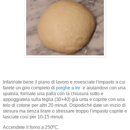
Infarinate bene il piano di lavoro e rovesciate l'impasto a cui
farete un giro completo di
pieghe a tre
e aiutandovi con una
spatola, formate una palla con la chiusura sotto e
appoggiatela sulla teglia (30×40) già unta e coprite con una
telo di cotone per altri 20 minuti. Dopodiché date un inizio di
stesura ma senza tirare o stressare troppo l'impasto coprite e
lasciate così per 10-15 minuti.
Accendete il forno a 250⁰C.