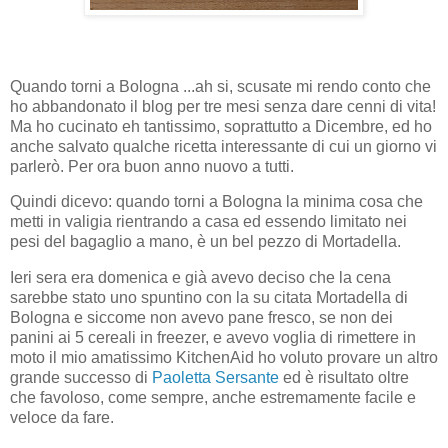
Quando torni a Bologna ...ah si, scusate mi rendo conto che
ho abbandonato il blog per tre mesi senza dare cenni di vita!
Ma ho cucinato eh tantissimo, soprattutto a Dicembre, ed ho
anche salvato qualche ricetta interessante di cui un giorno vi
parlerò. Per ora buon anno nuovo a tutti.
Quindi dicevo: quando torni a Bologna la minima cosa che
metti in valigia rientrando a casa ed essendo limitato nei
pesi del bagaglio a mano, è un bel pezzo di Mortadella.
Ieri sera era domenica e già avevo deciso che la cena
sarebbe stato uno spuntino con la su citata Mortadella di
Bologna e siccome non avevo pane fresco, se non dei
panini ai 5 cereali in freezer, e avevo voglia di rimettere in
moto il mio amatissimo KitchenAid ho voluto provare un altro
grande successo di
Paoletta Sersante
ed è risultato oltre
che favoloso, come sempre, anche estremamente facile e
veloce da fare.