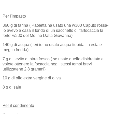
Per l'impasto
360 g di farina ( Paoletta ha usato una w300 Caputo rossa-
io avevo a casa il fondo di un sacchetto di 'farfocaccia la
forte' w330 del Molino Dalla Giovanna)
140 g di acqua ( ieri io ho usato acqua tiepida, in estate
meglio fredda)
7 g di lievito di birra fresco ( se usate quello disidratato e
volete ottenere la focaccia negli stessi tempi brevi
utilizzatene 2.8 grammi)
10 g di olio extra vergine di oliva
8 g di sale
Per il condimento