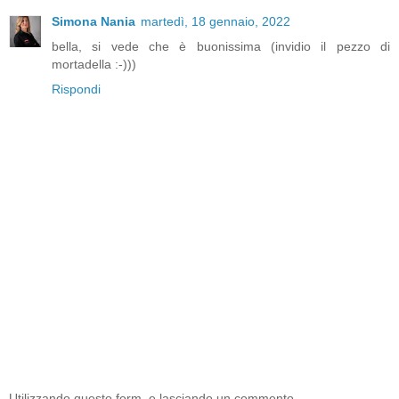
Simona Nania
martedì, 18 gennaio, 2022
bella, si vede che è buonissima (invidio il pezzo di
mortadella :-)))
Rispondi
Utilizzando questo form, e lasciando un commento