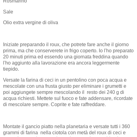
Rosmarino
Sale
Olio extra vergine di oliva
Iniziate preparando il roux, che potrete fare anche il giorno
prima, ma che conserverete in frigo coperto. Io l'ho preparato
20 minuti prima ed essendo una giornata freddina quando
l'ho aggiunto alla lavorazione era ancora leggermente
tiepido.
Versate la farina di ceci in un pentolino con poca acqua e
mescolate con una frusta giusto per eliminare i grumetti e
poi aggiungete sempre mescolando il resto dei 240 g di
acqua richiesti. Mettete sul fuoco e fate addensare, ricordate
di mescolare sempre. Coprite e fate raffreddare.
Montate il gancio piatto nella planetaria e versate tutti i 360
grammi di farina nella ciotola con metà del roux di ceci e