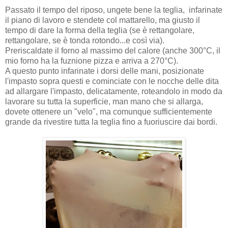
Passato il tempo del riposo, ungete bene la teglia, infarinate
il piano di lavoro e stendete col mattarello, ma giusto il
tempo di dare la forma della teglia (se è rettangolare,
rettangolare, se è tonda rotondo...e così via).
Preriscaldate il forno al massimo del calore (anche 300°C, il
mio forno ha la fuznione pizza e arriva a 270°C).
A questo punto infarinate i dorsi delle mani, posizionate
l'impasto sopra questi e cominciate con le nocche delle dita
ad allargare l'impasto, delicatamente, roteandolo in modo da
lavorare su tutta la superficie, man mano che si allarga,
dovete ottenere un "velo", ma comunque sufficientemente
grande da rivestire tutta la teglia fino a fuoriuscire dai bordi.