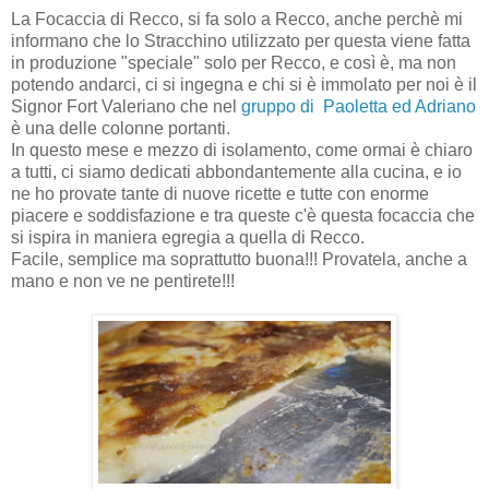
La Focaccia di Recco, si fa solo a Recco, anche perchè mi
informano che lo Stracchino utilizzato per questa viene fatta
in produzione "speciale" solo per Recco, e così è, ma non
potendo andarci, ci si ingegna e chi si è immolato per noi è il
Signor Fort Valeriano che nel
gruppo di Paoletta ed Adriano
è una delle colonne portanti.
In questo mese e mezzo di isolamento, come ormai è chiaro
a tutti, ci siamo dedicati abbondantemente alla cucina, e io
ne ho provate tante di nuove ricette e tutte con enorme
piacere e soddisfazione e tra queste c'è questa focaccia che
si ispira in maniera egregia a quella di Recco.
Facile, semplice ma soprattutto buona!!! Provatela, anche a
mano e non ve ne pentirete!!!