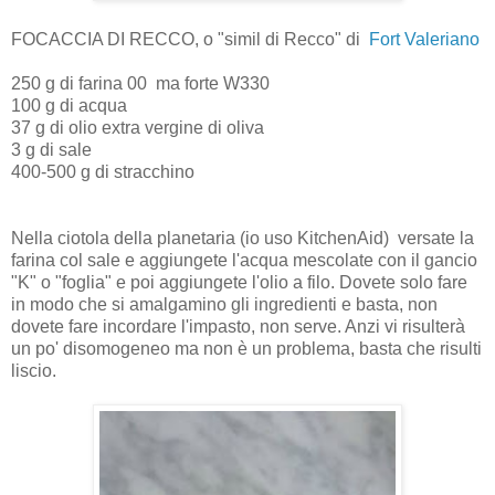
FOCACCIA DI RECCO, o "simil di Recco" di
Fort Valeriano
250 g di farina 00 ma forte W330
100 g di acqua
37 g di olio extra vergine di oliva
3 g di sale
400-500 g di stracchino
Nella ciotola della planetaria (io uso KitchenAid) versate la
farina col sale e aggiungete l'acqua mescolate con il gancio
"K" o "foglia" e poi aggiungete l'olio a filo. Dovete solo fare
in modo che si amalgamino gli ingredienti e basta, non
dovete fare incordare l'impasto, non serve. Anzi vi risulterà
un po' disomogeneo ma non è un problema, basta che risulti
liscio.