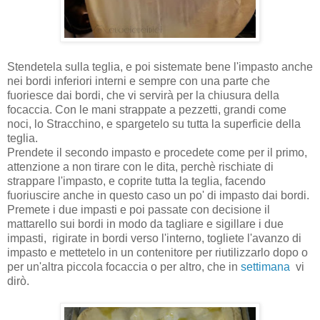
Stendetela sulla teglia, e poi sistemate bene l'impasto anche
nei bordi inferiori interni e sempre con una parte che
fuoriesce dai bordi, che vi servirà per la chiusura della
focaccia. Con le mani strappate a pezzetti, grandi come
noci, lo Stracchino, e spargetelo su tutta la superficie della
teglia.
Prendete il secondo impasto e procedete come per il primo,
attenzione a non tirare con le dita, perchè rischiate di
strappare l'impasto, e coprite tutta la teglia, facendo
fuoriuscire anche in questo caso un po' di impasto dai bordi.
Premete i due impasti e poi passate con decisione il
mattarello sui bordi in modo da tagliare e sigillare i due
impasti, rigirate in bordi verso l'interno, togliete l'avanzo di
impasto e mettetelo in un contenitore per riutilizzarlo dopo o
per un'altra piccola focaccia o per altro, che in
settimana
vi
dirò.