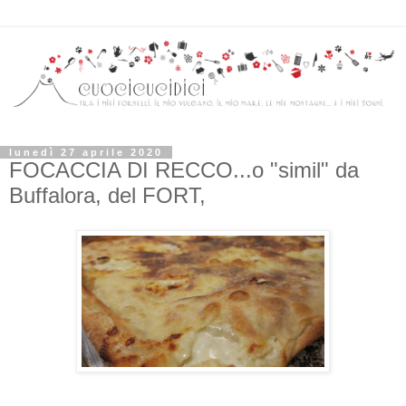
lunedì 27 aprile 2020
FOCACCIA DI RECCO...o "simil" da
Buffalora, del FORT,