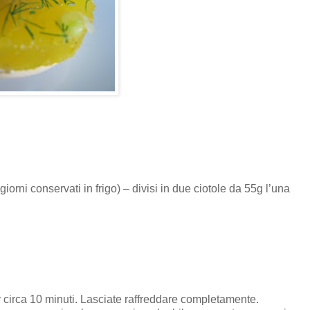
iorni conservati in frigo) – divisi in due ciotole da 55g l’una
 circa 10 minuti. Lasciate raffreddare completamente.