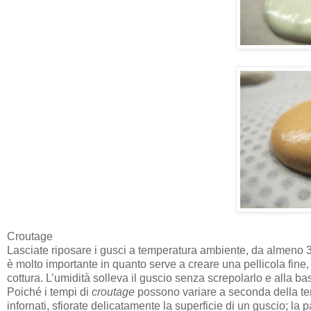
Croutage
Lasciate riposare i gusci a temperatura ambiente, da almeno 30 
è molto importante in quanto serve a creare una pellicola fine,
cottura. L’umidità solleva il guscio senza screpolarlo e alla bas
Poiché i tempi di
croutage
possono variare a seconda della tem
infornati, sfiorate delicatamente la superficie di un guscio; la p