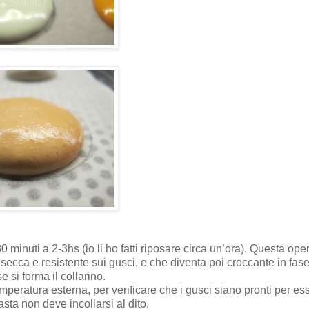
minuti a 2-3hs (io li ho fatti riposare circa un’ora). Questa op
 secca e resistente sui gusci, e che diventa poi croccante in fase
e si forma il collarino.
peratura esterna, per verificare che i gusci siano pronti per es
asta non deve incollarsi al dito.