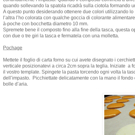
quando sollevando la spatola ricadrà sulla ciotola formando un
A questo punto desiderando ottenere due colori utilizzando 
l’altra l’ho colorata con qualche goccia di colorante alimenta
à-poche con bocchetta diametro 10 mm.
Spremete bene il composto fino alla fine della tasca, questa o
con due o tre giri la tasca e fermatela con una molletta.
Pochage
Mettete il foglio di carta forno su cui avete disegnato i cerchie
verticale posizionatevi a circa 2cm sopra la teglia. Iniziate a
il vostro template. Spingete la pasta torcendo ogni volta la tasc
dell’impasto. Picchiettate delicatamente con la mano il fondo
bolle d’aria.