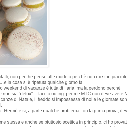
 rifatti, non perché penso alle mode o perchè non mi sino piaciuti
…e la cosa si è ripetuta qualche giorno fa.
imo weekend di vacanze è tutta di Ilaria, ma la perdono perché
 non sia “detox”… faccio outing..per me MTC non deve avere 
acanze di Natale, il freddo si impossessa di noi e le giornate so
.
ur Hermè e si, a parte qualche problema con la prima prova, dev
me stessa e anche se piuttosto scettica in principio, ci ho prova