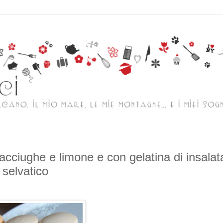
iughe e limone e con gelatina di insalata
 selvatico