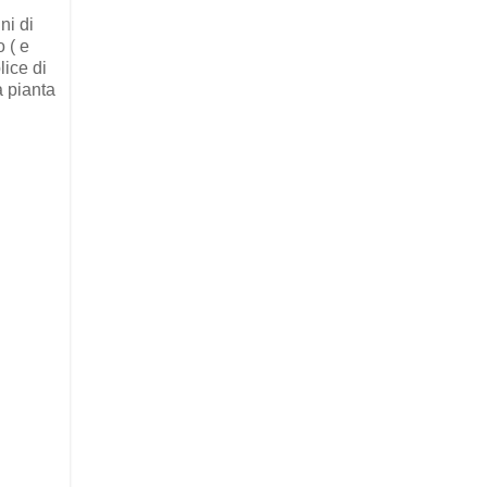
ni di
 ( e
lice di
a pianta