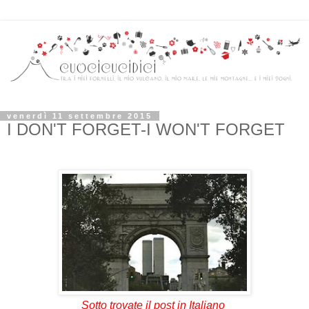
venerdì 11 settembre 2015
I DON'T FORGET-I WON'T FORGET
Sotto trovate il post in Italiano