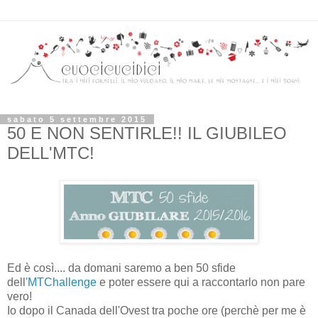
sabato 5 settembre 2015
50 E NON SENTIRLE!! IL GIUBILEO
DELL'MTC!
Ed è così.... da domani saremo a ben 50 sfide
dell
'MTChallenge
e poter essere qui a raccontarlo non pare
vero!
Io dopo il Canada dell'Ovest tra poche ore (perchè per me è