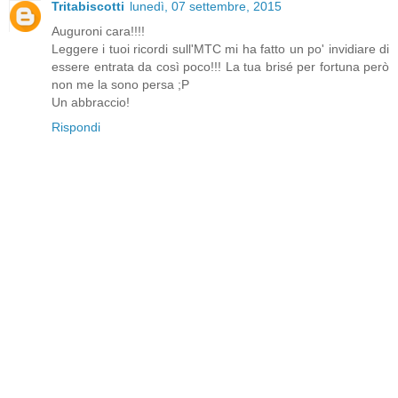
Tritabiscotti
lunedì, 07 settembre, 2015
Auguroni cara!!!!
Leggere i tuoi ricordi sull'MTC mi ha fatto un po' invidiare di
essere entrata da così poco!!! La tua brisé per fortuna però
non me la sono persa ;P
Un abbraccio!
Rispondi