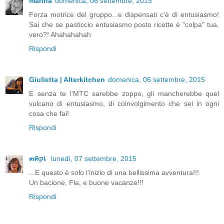
marina
domenica, 06 settembre, 2015
Forza motrice del gruppo...e dispensati c'è di entusiasmo!
Sai che se pasticcio entusiasmo posto ricette è "colpa" tua,
vero?! Ahahahahah
Rispondi
Giulietta | Alterkitchen
domenica, 06 settembre, 2015
E senza te l'MTC sarebbe zoppo, gli mancherebbe quel
vulcano di entusiasmo, di coinvolgimento che sei in ogni
cosa che fai!
Rispondi
๓คקเ
lunedì, 07 settembre, 2015
...E questo è solo l'inizio di una bellissima avventura!!!
Un bacione, Fla, e buone vacanze!!!
Rispondi