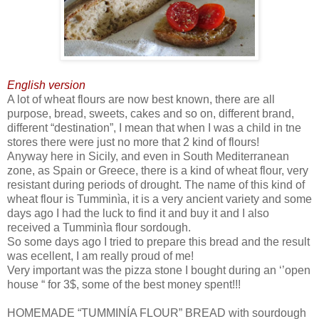
English version
A lot of wheat flours are now best known, there are all
purpose, bread, sweets, cakes and so on, different brand,
different “destination”, I mean that when I was a child in tne
stores there were just no more that 2 kind of flours!
Anyway here in Sicily, and even in South Mediterranean
zone, as Spain or Greece, there is a kind of wheat flour, very
resistant during periods of drought. The name of this kind of
wheat flour is Tumminìa, it is a very ancient variety and some
days ago I had the luck to find it and buy it and I also
received a Tumminìa flour sordough.
So some days ago I tried to prepare this bread and the result
was ecellent, I am really proud of me!
Very important was the pizza stone I bought during an ‘’open
house “ for 3$, some of the best money spent!!!
HOMEMADE “TUMMINÍA FLOUR” BREAD with sourdough