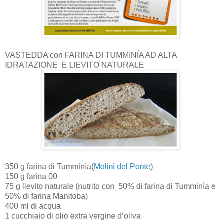
VASTEDDA con FARINA DI TUMMINÍA AD ALTA
IDRATAZIONE
E LIEVITO NATURALE
350 g farina di Tumminìa(
Molini del Ponte
)
150 g farina 00
75 g lievito naturale (nutrito con
50% di farina di Tumminìa e
50% di farina Manitoba)
400 ml di acqua
1 cucchiaio di olio extra vergine d’oliva