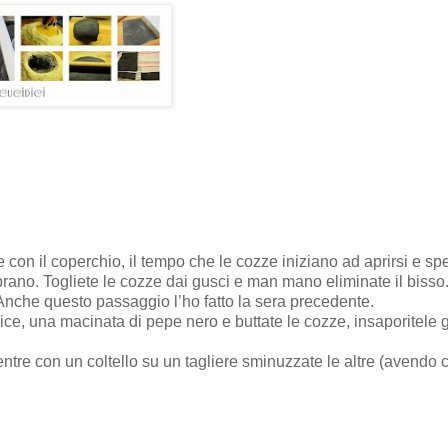
e con il coperchio, il tempo che le cozze iniziano ad aprirsi e sp
rano. Togliete le cozze dai gusci e man mano eliminate il bisso
 Anche questo passaggio l’ho fatto la sera precedente.
alice, una macinata di pepe nero e buttate le cozze, insaporitele 
ntre con un coltello su un tagliere sminuzzate le altre (avendo c