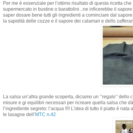
Per me è essenziale per l’ottimo risultato di questa ricetta che 
supermercato in bustine o barattolini ..ne inficerebbe il sapo
saper dosare bene tutti gli ingredienti a cominciare dal sapore 
la sapidità delle cozze e il sapore dei calamari e dello zaffer
La salsa un’altra grande scoperta, diciamo un ‘’regalo’’ dello 
misure e gi equilibri necessari per ricreare quella salsa che dà 
l’ingrediente segreto: l’acqua !!!! L’idea di tutto il piatto è nat
le lasagne dell’
MTC n.42