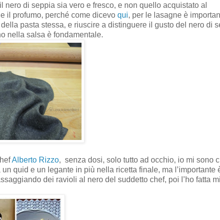
il nero di seppia sia vero e fresco, e non quello acquistato al
re e il profumo, perché come dicevo
qui
, per le lasagne è importa
della pasta stessa, e riuscire a distinguere il gusto del nero di 
ano nella salsa è fondamentale.
chef
Alberto Rizzo
,
senza dosi, solo tutto ad occhio, io mi sono c
un quid e un legante in più nella ricetta finale, ma l’importante 
a assaggiando dei ravioli al nero del suddetto chef, poi l’ho fatta m