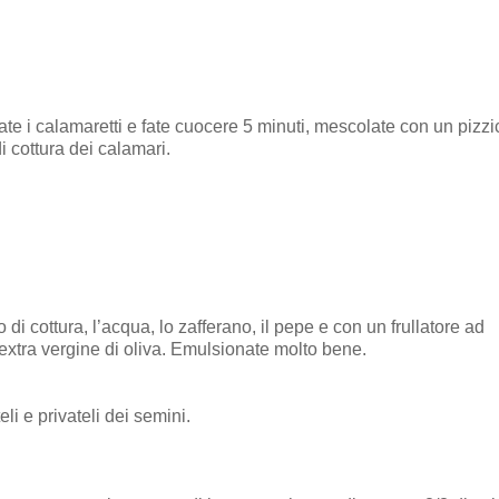
te i calamaretti e fate cuocere 5 minuti, mescolate con un pizzi
i cottura dei calamari.
do di cottura, l’acqua, lo zafferano, il pepe e con un frullatore ad
 extra vergine di oliva. Emulsionate molto bene.
i e privateli dei semini.