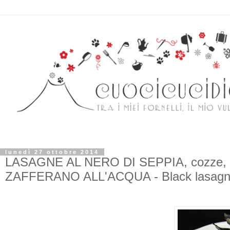
lunedì 27 ottobre 2014
LASAGNE AL NERO DI SEPPIA, cozze, 
ZAFFERANO ALL'ACQUA - Black lasagna 