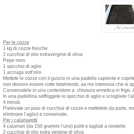
Per le cozze
1 kg di cozze fresche
2 cucchiai di olio extravergine di oliva
Pepe nero
1 spicchio di aglio
1 acciuga sott’olio
Mettete le cozze con il guscio in una padella capiente e coprit
non devono essere cotte totalmente, aa noi interessa che si ap
Conservatele in una contenitore a
chiusura ermetica in frigo.
In una padellina soffriggete lo spicchio di aglio e sciogliete l’
4 minuti.
Prelevate un paio di cucchiai di cozze e mettetele da parte, me
eliminare l’aglio) e conservate.
Per i calamaretti
4 calamari (da 150 grammi l’uno) puliti e tagliati a rondelle
2 cucchiai di olio extra vergine di oliva