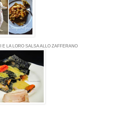
TI E LA LORO SALSA ALLO ZAFFERANO