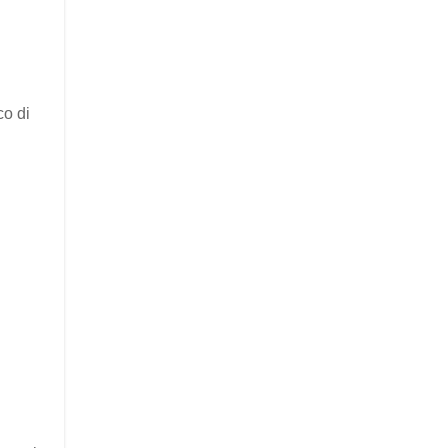
co di