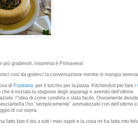
re più gradevoli, insomma è Primavera!
 amici così da goderci la conversazione mentre si mangia seren
uova di
Pastidea
per il torchio per la.pasta KitchenAid per fare i
 che è iniziata la stagione degli asparagi e avendo dell'ottimo
aziale, l"idea di come condirla e stata facile. Ovviamente desid
sciamella l'ho "semplicemente" aromatizzato con dell'ottimo z
ggio di cui sopra.
tto fare il bis a tutti i miei ospiti e la cosa mi ha fatta mto feli