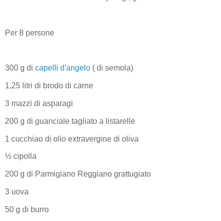
Per 8 persone
300 g di
capelli d'angelo
( di semola)
1,25 litri di brodo di carne
3 mazzi di asparagi
200 g di guanciale tagliato a listarelle
1 cucchiao di olio extravergine di oliva
½ cipolla
200 g di Parmigiano Reggiano grattugiato
3 uova
50 g di burro