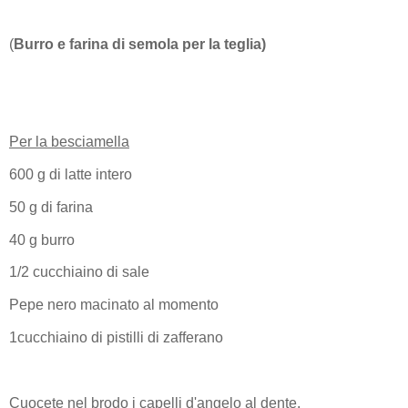
(
Burro e farina di semola per la teglia)
Per la besciamella
600 g di latte intero
50 g di farina
40 g burro
1/2 cucchiaino di sale
Pepe nero macinato al momento
1cucchiaino di pistilli di zafferano
Cuocete nel brodo i capelli d'angelo al dente.