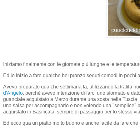
Iniziamo finalmente con le giornate più lunghe e le temperatu
Ed io inizio a fare qualche bel pranzo seduti comodi in pochi
Avevo preparato qualche settimana fa, utilizzando la trafila n
d'Angelo
, perchè avevo intenzione di farci uno sformato e dato
guanciale acquistato a Marzo durante una sosta nella Tuscia l
una salsa per accompagnarlo e non volendo una "semplice" be
acquistato in Basilicata, sempre di passaggio per lo stesso via
Ed ecco qua un piatto molto buono e anche facile da fare che ha fa