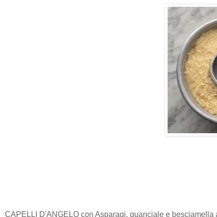
CAPELLI D'ANGELO con Asparagi, guanciale e besciamella al