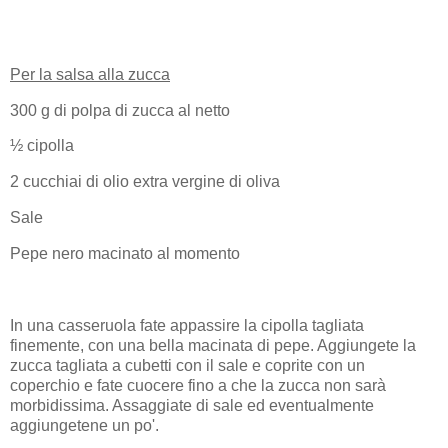
Per la salsa alla zucca
300 g di polpa di zucca al netto
½ cipolla
2 cucchiai di olio extra vergine di oliva
Sale
Pepe nero macinato al momento
In una casseruola fate appassire la cipolla tagliata
finemente, con una bella macinata di pepe. Aggiungete la
zucca tagliata a cubetti con il sale e coprite con un
coperchio e fate cuocere fino a che la zucca non sarà
morbidissima. Assaggiate di sale ed eventualmente
aggiungetene un po'.