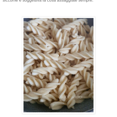
siccome è soggettiva la cosa assaggiate sempre.