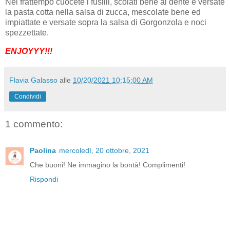
Nel frattempo cuocete i fusilli, scolati bene al dente e versate
la pasta cotta nella salsa di zucca, mescolate bene ed
impiattate e versate sopra la salsa di Gorgonzola e noci
spezzettate.
ENJOYYY!!!
Flavia Galasso
alle
10/20/2021 10:15:00 AM
Condividi
1 commento:
Paolina
mercoledì, 20 ottobre, 2021
Che buoni! Ne immagino la bontà! Complimenti!
Rispondi