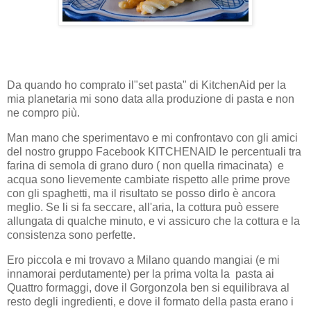
Da quando ho comprato il"set pasta" di KitchenAid per la
mia planetaria mi sono data alla produzione di pasta e non
ne compro più.
Man mano che sperimentavo e mi confrontavo con gli amici
del nostro gruppo Facebook KITCHENAID le percentuali tra
farina di semola di grano duro ( non quella rimacinata) e
acqua sono lievemente cambiate rispetto alle prime prove
con gli spaghetti, ma il risultato se posso dirlo è ancora
meglio. Se li si fa seccare, all'aria, la cottura può essere
allungata di qualche minuto, e vi assicuro che la cottura e la
consistenza sono perfette.
Ero piccola e mi trovavo a Milano quando mangiai (e mi
innamorai perdutamente) per la prima volta la pasta ai
Quattro formaggi, dove il Gorgonzola ben si equilibrava al
resto degli ingredienti, e dove il formato della pasta erano i