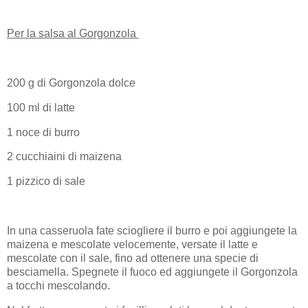
Per la salsa al Gorgonzola
200 g di Gorgonzola dolce
100 ml di latte
1 noce di burro
2 cucchiaini di maizena
1 pizzico di sale
In una casseruola fate sciogliere il burro e poi aggiungete la
maizena e mescolate velocemente, versate il latte e
mescolate con il sale, fino ad ottenere una specie di
besciamella. Spegnete il fuoco ed aggiungete il Gorgonzola
a tocchi mescolando.