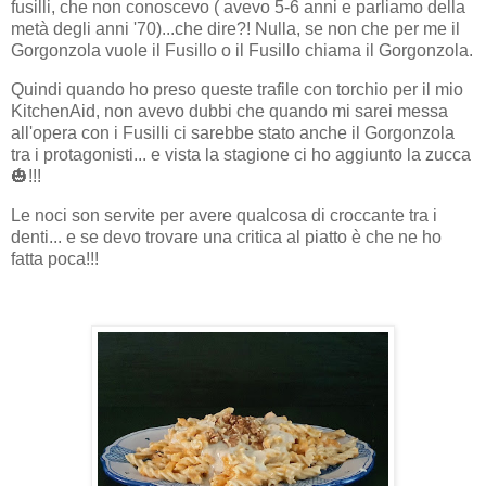
fusilli, che non conoscevo ( avevo 5-6 anni e parliamo della
metà degli anni '70)...che dire?! Nulla, se non che per me il
Gorgonzola vuole il Fusillo o il Fusillo chiama il Gorgonzola.
Quindi quando ho preso queste trafile con torchio per il mio
KitchenAid, non avevo dubbi che quando mi sarei messa
all'opera con i Fusilli ci sarebbe stato anche il Gorgonzola
tra i protagonisti... e vista la stagione ci ho aggiunto la zucca
🎃!!!
Le noci son servite per avere qualcosa di croccante tra i
denti... e se devo trovare una critica al piatto è che ne ho
fatta poca!!!