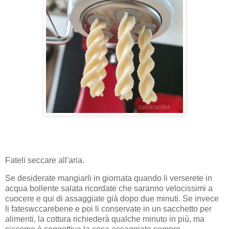
Fateli seccare all'aria.
Se desiderate mangiarli in giornata quando li verserete in
acqua bollente salata ricordate che saranno velocissimi a
cuocere e qui di assaggiate già dopo due minuti. Se invece
li fateswccarebene e poi li conservate in un sacchetto per
alimenti, la cottura richiederà qualche minuto in più, ma