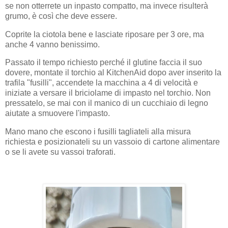
se non otterrete un inpasto compatto, ma invece risulterà
grumo, è così che deve essere.
Coprite la ciotola bene e lasciate riposare per 3 ore, ma
anche 4 vanno benissimo.
Passato il tempo richiesto perché il glutine faccia il suo
dovere, montate il torchio al KitchenAid dopo aver inserito la
trafila "fusilli", accendete la macchina a 4 di velocità e
iniziate a versare il briciolame di impasto nel torchio. Non
pressatelo, se mai con il manico di un cucchiaio di legno
aiutate a smuovere l'impasto.
Mano mano che escono i fusilli tagliateli alla misura
richiesta e posizionateli su un vassoio di cartone alimentare
o se li avete su vassoi traforati.