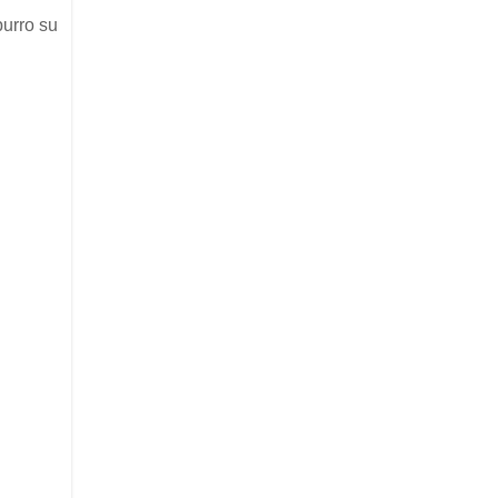
burro su