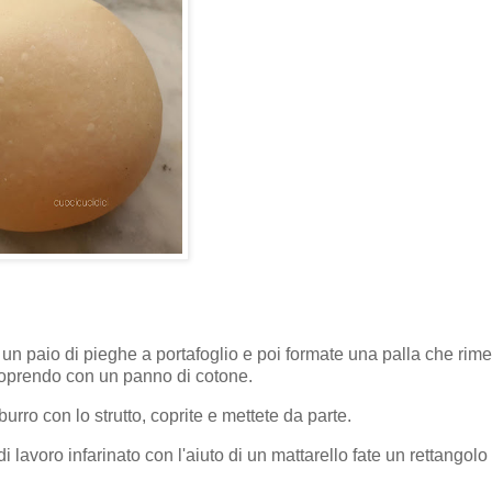
e un paio di pieghe a portafoglio e poi formate una palla che rime
e coprendo con un panno di cotone.
rro con lo strutto, coprite e mettete da parte.
 lavoro infarinato con l'aiuto di un mattarello fate un rettangolo