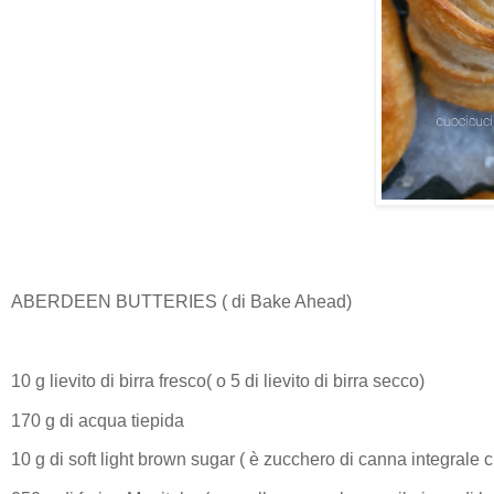
ABERDEEN BUTTERIES ( di Bake Ahead)
10 g lievito di birra fresco( o 5 di lievito di birra secco)
170 g di acqua tiepida
10 g di soft light brown sugar ( è zucchero di canna integrale 