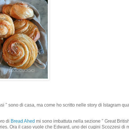
ssi " sono di casa, ma come ho scritto nelle story di Istagram qua
bro di
Bread Ahed
mi sono imbattuta nella sezione " Great Britis
ries. Ora il caso vuole che Edward, uno dei cugini Scozzesi di 