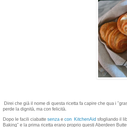
Direi che già il nome di questa ricetta fa capire che qua i "gra
perde la dignità, ma con felicità.
Dopo le facili ciabatte
senza
e
con KitchenAid
sfogliando il li
Baking" e la prima ricetta erano proprio questi Aberdeen Butte