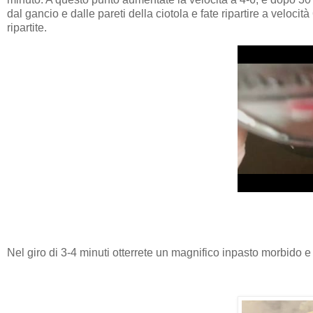
dal gancio e dalle pareti della ciotola e fate ripartire a veloci
ripartite.
Nel giro di 3-4 minuti otterrete un magnifico inpasto morbido e 