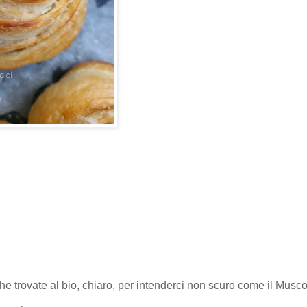
che trovate al bio, chiaro, per intenderci non scuro come il Musc