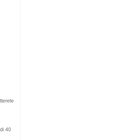
tterete
 di 40