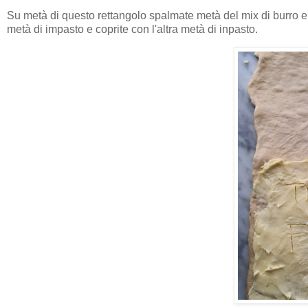
Su metà di questo rettangolo spalmate metà del mix di burro e c
metà di impasto e coprite con l'altra metà di inpasto.