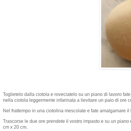
Toglietelo dalla ciotola e roveciatelo su un piano di lavoro fat
nella ciotola leggermente infarinata a lievitare un paio di or
Nel frattempo in una ciotolina mescolate e fate amalgamare il bu
Trascorse le due ore prendete il vostro impasto e su un piano di
cm x 20 cm.