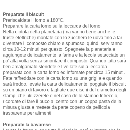
Preparate il biscuit
Preriscaldate il forno a 180°C.
Preparare la carta forno sulla leccarda del forno.
Nella ciotola della planetaria (ma vanno bene anche le
fruste elettriche) montate con lo zucchero le uova fino a far
diventare il composto chiaro e spumoso, quindi serviranno
circa 10-12 minuti per questo. Spegnete la planetaria e
aggiungete delicatamente la farina e la fecola setacciate un
po’ alla volta senza smontare il composto. Quando tutto sarà
ben amalgamato stendete e livellate sulla leccarda
preparata con la carta forno ed infornate per circa 15 minuti.
Fate raffreddare con la carta forno su una griglia e quando
sarà freddo, levate la carta delicatamente, poggiate il biscuit
su un piano di lavoro e tagliate due dischi del diametro degli
stampi che utilizzerete e nel caso dello stampo Intreccio,
ricordate di fare il buco al centro con un coppa pasta della
misura giusta e mettete da parte coperto da pellicola
trasparente per alimenti.
Preparate la bavarese