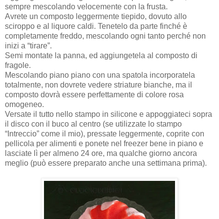
sempre mescolando velocemente con la frusta.
Avrete un composto leggermente tiepido, dovuto allo
sciroppo e al liquore caldi. Tenetelo da parte finché è
completamente freddo, mescolando ogni tanto perché non
inizi a “tirare”.
Semi montate la panna, ed aggiungetela al composto di
fragole.
Mescolando piano piano con una spatola incorporatela
totalmente, non dovrete vedere striature bianche, ma il
composto dovrà essere perfettamente di colore rosa
omogeneo.
Versate il tutto nello stampo in silicone e appoggiateci sopra
il disco con il buco al centro (se utilizzate lo stampo
“Intreccio” come il mio), pressate leggermente, coprite con
pellicola per alimenti e ponete nel freezer bene in piano e
lasciate lì per almeno 24 ore, ma qualche giorno ancora
meglio (può essere preparato anche una settimana prima).