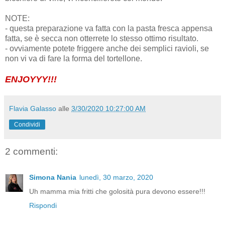
NOTE:
- questa preparazione va fatta con la pasta fresca appensa
fatta, se è secca non otterrete lo stesso ottimo risultato.
- ovviamente potete friggere anche dei semplici ravioli, se
non vi va di fare la forma del tortellone.
ENJOYYY!!!
Flavia Galasso
alle
3/30/2020 10:27:00 AM
Condividi
2 commenti:
Simona Nania
lunedì, 30 marzo, 2020
Uh mamma mia fritti che golosità pura devono essere!!!
Rispondi