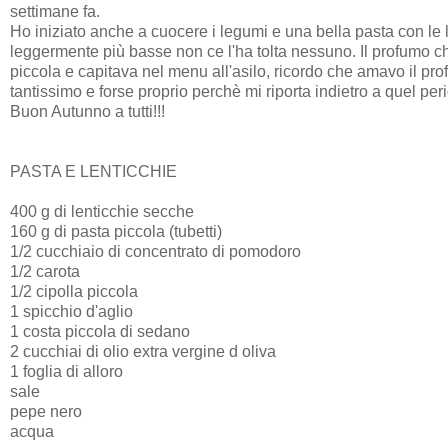
settimane fa.
Ho iniziato anche a cuocere i legumi e una bella pasta con le l
leggermente più basse non ce l'ha tolta nessuno. Il profumo c
piccola e capitava nel menu all'asilo, ricordo che amavo il p
tantissimo e forse proprio perchè mi riporta indietro a quel per
Buon Autunno a tutti!!!
PASTA E LENTICCHIE
400 g di lenticchie secche
160 g di pasta piccola (tubetti)
1/2 cucchiaio di concentrato di pomodoro
1/2 carota
1/2 cipolla piccola
1 spicchio d'aglio
1 costa piccola di sedano
2 cucchiai di olio extra vergine d oliva
1 foglia di alloro
sale
pepe nero
acqua