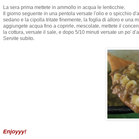
La sera prima mettete in ammollo in acqua le lenticchie.
Il giorno seguente in una pentola versate l'olio e o spicchio d'
sedano e la cipolla tritate finemente, la foglia di alloro e una 
aggiungete acqua fino a coprirle, mescolate, mettete il concen
la cottura, versate il sale, e dopo 5/10 minuti versate un po' d
Servite subito.
Enjoyyy!