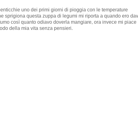
enticchie uno dei primi giorni di pioggia con le temperature
he sprigiona questa zuppa di legumi mi riporta a quando ero da
rofumo così quanto odiavo doverla mangiare, ora invece mi piace
iodo della mia vita senza pensieri.