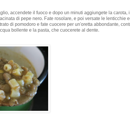
aglio, accendete il fuoco e dopo un minuti aggiungete la carota, i
macinata di pepe nero. Fate rosolare, e poi versate le lenticchie 
trato di pomodoro e fate cuocere per un'oretta abbondante, contr
'acqua bollente e la pasta, che cuocerete al dente.