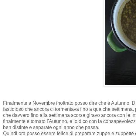
Finalmente a Novembre inoltrato posso dire che è Autunno. Dic
fastidioso che ancora ci tormentava fino a qualche settimana,
che davvero fino alla settimana scorsa giravo ancora con le inf
finalmente è tornato l'Autunno, e lo dico con la consapevolezza 
ben distinte e separate ogni anno che passa.
Quindi ora posso essere felice di preparare zuppe e zuppette e