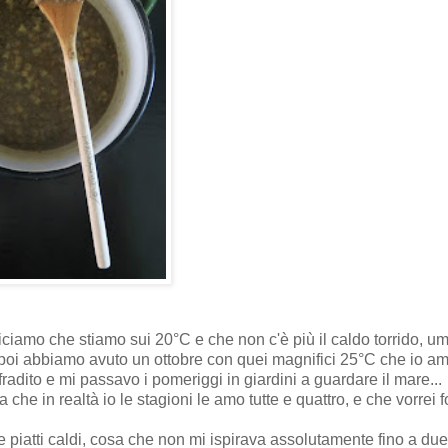
iamo che stiamo sui 20°C e che non c'è più il caldo torrido, u
 poi abbiamo avuto un ottobre con quei magnifici 25°C che io am
radito e mi passavo i pomeriggi in giardini a guardare il mare..
che in realtà io le stagioni le amo tutte e quattro, e che vorrei 
 piatti caldi, cosa che non mi ispirava assolutamente fino a due