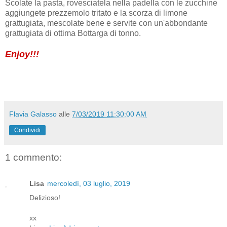
Scolate la pasta, rovesciatela nella padella con le zucchine
aggiungete prezzemolo tritato e la scorza di limone
grattugiata, mescolate bene e servite con un'abbondante
grattugiata di ottima Bottarga di tonno.
Enjoy!!!
Flavia Galasso
alle
7/03/2019 11:30:00 AM
Condividi
1 commento:
Lisa
mercoledì, 03 luglio, 2019
Delizioso!
xx