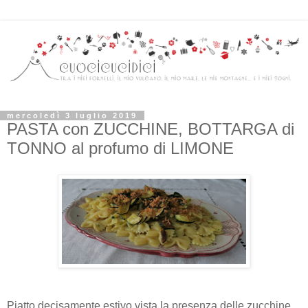
mercoledì 3 luglio 2019
PASTA con ZUCCHINE, BOTTARGA di
TONNO al profumo di LIMONE
Piatto decisamente estivo vista la presenza delle zucchine