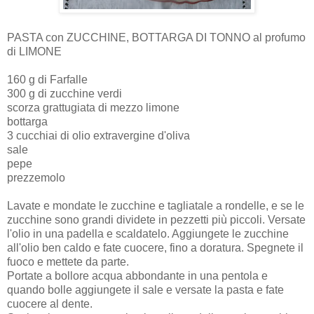
PASTA con ZUCCHINE, BOTTARGA DI TONNO al profumo
di LIMONE
160 g di Farfalle
300 g di zucchine verdi
scorza grattugiata di mezzo limone
bottarga
3 cucchiai di olio extravergine d'oliva
sale
pepe
prezzemolo
Lavate e mondate le zucchine e tagliatale a rondelle, e se le
zucchine sono grandi dividete in pezzetti più piccoli. Versate
l'olio in una padella e scaldatelo. Aggiungete le zucchine
all'olio ben caldo e fate cuocere, fino a doratura. Spegnete il
fuoco e mettete da parte.
Portate a bollore acqua abbondante in una pentola e
quando bolle aggiungete il sale e versate la pasta e fate
cuocere al dente.