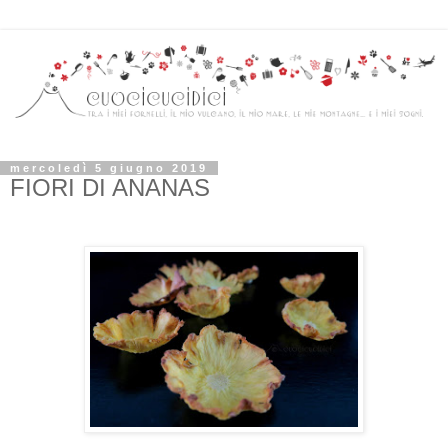
mercoledì 5 giugno 2019
FIORI DI ANANAS