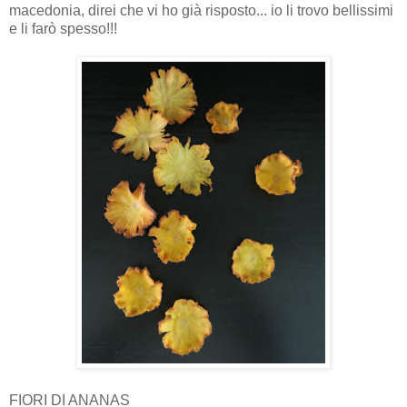
macedonia, direi che vi ho già risposto... io li trovo bellissimi
e li farò spesso!!!
FIORI DI ANANAS