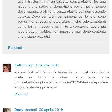
averli trasformati in un biscotto senza glutine, ho una
nipotina che soffre di dermatite e per un pò di tempo
deve mangiare alimenti senza glutine pur non essendo
celiaca. Devo poi farti i complimenti per le foto, sono
bellissime, sapessi io fotografare anche solo la metà di
come fai tu! Invece io mi limito a cercare di avere più
luce e basta...vabbe, non imparerò mai. Sono contenta
che ti siano piaciuti:)
Rispondi
Ketti
lunedì, 15 aprile, 2019
eccomi last minute con i fantastici panini al cioccolato e
miele di Dony li rifarò tante altre volte
!https://kettiskingdom.blogspot.com/2019/04/nuovo-post-in-
arrivo-per-festeggiare.html
Rispondi
Dony
martedì, 30 aprile, 2019