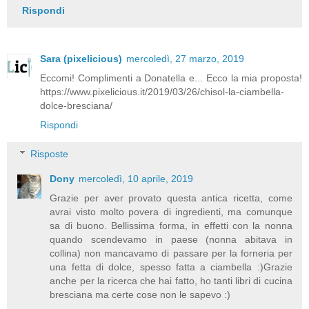
Rispondi
Sara (pixelicious)
mercoledì, 27 marzo, 2019
Eccomi! Complimenti a Donatella e... Ecco la mia proposta!
https://www.pixelicious.it/2019/03/26/chisol-la-ciambella-
dolce-bresciana/
Rispondi
Risposte
Dony
mercoledì, 10 aprile, 2019
Grazie per aver provato questa antica ricetta, come
avrai visto molto povera di ingredienti, ma comunque
sa di buono. Bellissima forma, in effetti con la nonna
quando scendevamo in paese (nonna abitava in
collina) non mancavamo di passare per la forneria per
una fetta di dolce, spesso fatta a ciambella :)Grazie
anche per la ricerca che hai fatto, ho tanti libri di cucina
bresciana ma certe cose non le sapevo :)