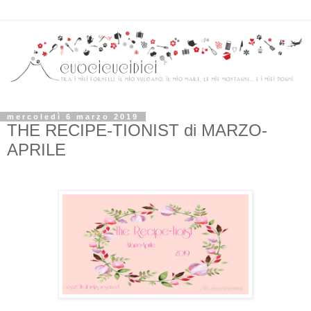
mercoledì 6 marzo 2019
THE RECIPE-TIONIST di MARZO-
APRILE