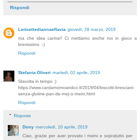
Rispondi
Lericettediannaeflavia
giovedì, 28 marzo, 2019
ma che idea carina!! Ci mettiamo anche noi in gioco a
brevissimo :-)
Rispondi
Stefania Oliveri
martedì, 02 aprile, 2019
Stavolta in tempo ;)
https://www.cardamomoandco.it/2019/04/biscotti-bresciani-
senza-glutine-pan-de-mej-o-meini.html
Rispondi
Risposte
Dony
mercoledì, 10 aprile, 2019
Ciao, grazie per aver provato i meini e sopratutto per