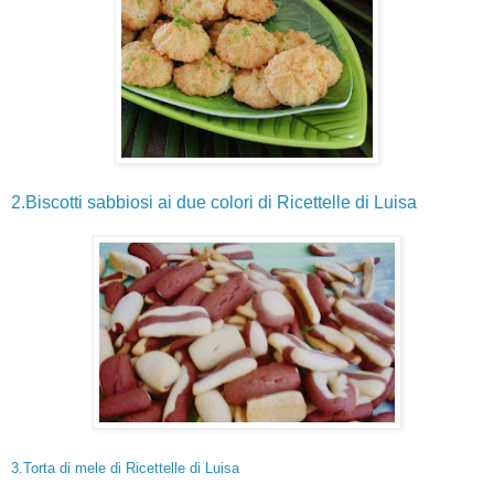
2.Biscotti sabbiosi ai due colori di Ricettelle di Luisa
3.Torta di mele di Ricettelle di Luisa