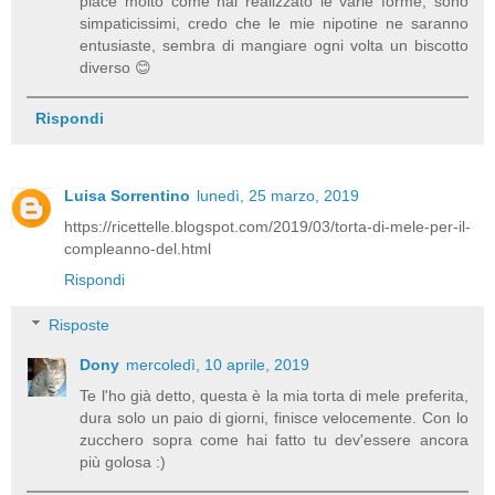
piace molto come hai realizzato le varie forme, sono
simpaticissimi, credo che le mie nipotine ne saranno
entusiaste, sembra di mangiare ogni volta un biscotto
diverso 😊
Rispondi
Luisa Sorrentino
lunedì, 25 marzo, 2019
https://ricettelle.blogspot.com/2019/03/torta-di-mele-per-il-
compleanno-del.html
Rispondi
Risposte
Dony
mercoledì, 10 aprile, 2019
Te l'ho già detto, questa è la mia torta di mele preferita,
dura solo un paio di giorni, finisce velocemente. Con lo
zucchero sopra come hai fatto tu dev'essere ancora
più golosa :)