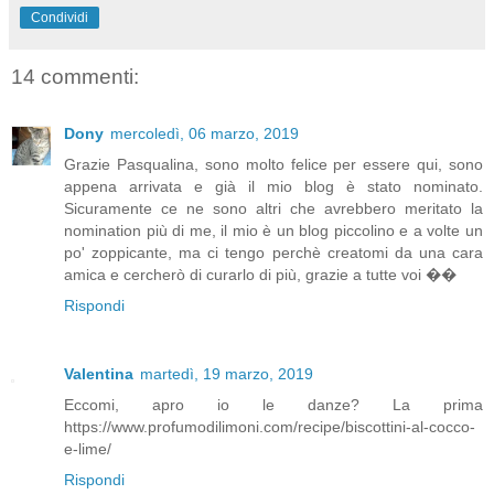
Condividi
14 commenti:
Dony
mercoledì, 06 marzo, 2019
Grazie Pasqualina, sono molto felice per essere qui, sono
appena arrivata e già il mio blog è stato nominato.
Sicuramente ce ne sono altri che avrebbero meritato la
nomination più di me, il mio è un blog piccolino e a volte un
po' zoppicante, ma ci tengo perchè creatomi da una cara
amica e cercherò di curarlo di più, grazie a tutte voi ��
Rispondi
Valentina
martedì, 19 marzo, 2019
Eccomi, apro io le danze? La prima
https://www.profumodilimoni.com/recipe/biscottini-al-cocco-
e-lime/
Rispondi