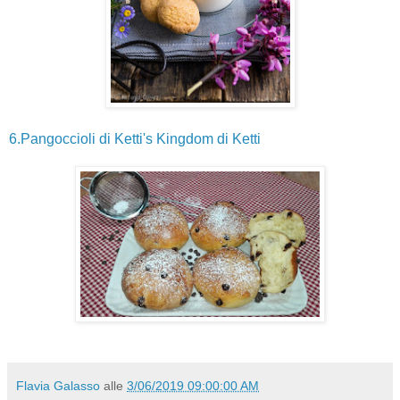
6.Pangoccioli di Ketti's Kingdom di Ketti
Flavia Galasso
alle
3/06/2019 09:00:00 AM