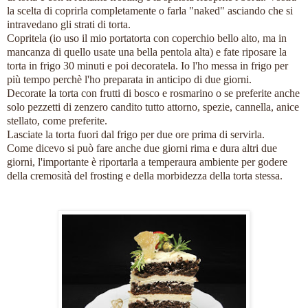
la scelta di coprirla completamente o farla "naked" asciando che si
intravedano gli strati di torta.
Copritela (io uso il mio portatorta con coperchio bello alto, ma in
mancanza di quello usate una bella pentola alta) e fate riposare la
torta in frigo 30 minuti e poi decoratela. Io l'ho messa in frigo per
più tempo perchè l'ho preparata in anticipo di due giorni.
Decorate la torta con frutti di bosco e rosmarino o se preferite anche
solo pezzetti di zenzero candito tutto attorno, spezie, cannella, anice
stellato, come preferite.
Lasciate la torta fuori dal frigo per due ore prima di servirla.
Come dicevo si può fare anche due giorni rima e dura altri due
giorni, l'importante è riportarla a temperaura ambiente per godere
della cremosità del frosting e della morbidezza della torta stessa.