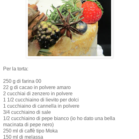
Per la torta:
250 g di farina 00
22 g di cacao in polvere amaro
2 cucchiai di zenzero in polvere
1 1/2 cucchiaino di lievito per dolci
1 cucchiaino di cannella in polvere
3/4 cucchiaino di sale
1/2 cucchiaino di pepe bianco (io ho dato una bella
macinata di pepe nero)
250 ml di caffè tipo Moka
150 ml di melassa