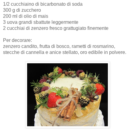
1/2 cucchiaino di bicarbonato di soda
300 g di zucchero
200 ml di olio di mais
3 uova grandi sbattute leggermente
2 cucchiai di zenzero fresco grattugiato finemente
Per decorare:
zenzero candito, frutta di bosco, rametti di rosmarino,
stecche di cannella e anice stellato, oro edibile in polvere.