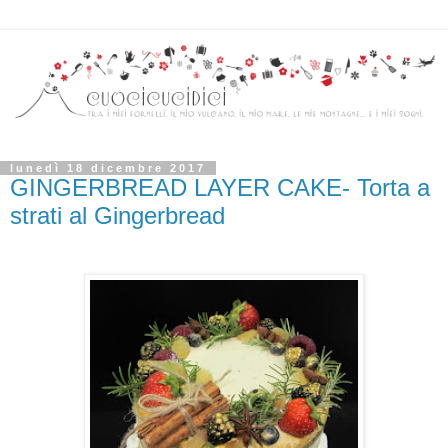
lunedì 18 dicembre 2017
GINGERBREAD LAYER CAKE- Torta a
strati al Gingerbread