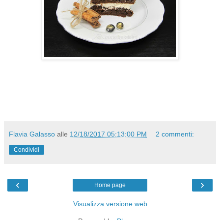
Flavia Galasso
alle
12/18/2017 05:13:00 PM
2 commenti:
Condividi
‹
›
Home page
Visualizza versione web