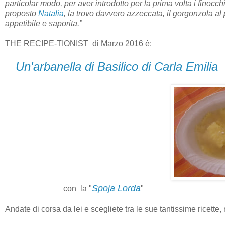
particolar modo, per aver introdotto per la prima volta i finocc
proposto
Natalia
, la trovo davvero azzeccata, il gorgonzola al
appetibile e saporita.”
THE RECIPE-TIONIST
di Marzo 2016 è:
Un'arbanella di Basilico di Carla Emilia
Spoja Lorda
con la "
"
Andate di corsa da lei e scegliete tra le sue tantissime ricette,