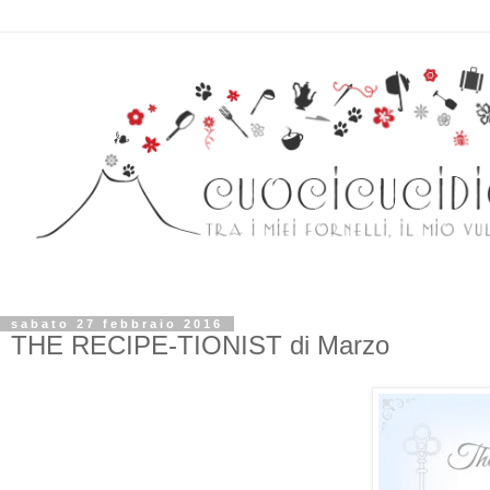
sabato 27 febbraio 2016
THE RECIPE-TIONIST di Marzo