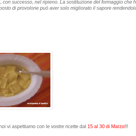
hi, con successo, nel ripieno. La sostituzione del formaggio che 
 posto di provolone può aver solo migliorato il sapore rendendol
 noi vi aspettiamo con le vostre ricette dal
15 al 30 di Marzo!
!!