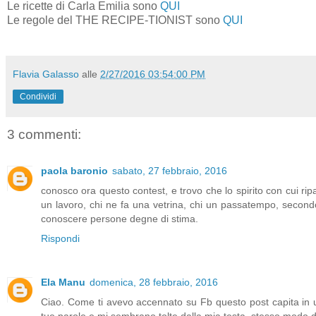
Le ricette di Carla Emilia sono
QUI
Le regole del THE RECIPE-TIONIST sono
QUI
Flavia Galasso
alle
2/27/2016 03:54:00 PM
Condividi
3 commenti:
paola baronio
sabato, 27 febbraio, 2016
conosco ora questo contest, e trovo che lo spirito con cui rip
un lavoro, chi ne fa una vetrina, chi un passatempo, secondo
conoscere persone degne di stima.
Rispondi
Ela Manu
domenica, 28 febbraio, 2016
Ciao. Come ti avevo accennato su Fb questo post capita in un 