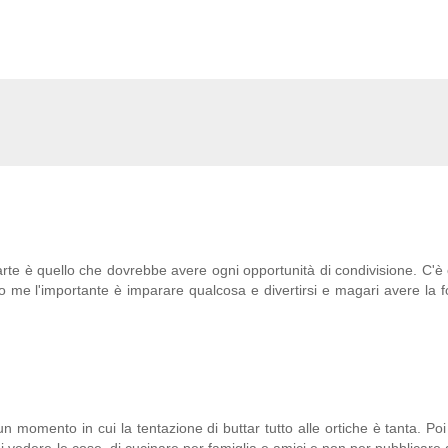
arte è quello che dovrebbe avere ogni opportunità di condivisione. C'è 
 me l'importante è imparare qualcosa e divertirsi e magari avere la f
momento in cui la tentazione di buttar tutto alle ortiche è tanta. Poi