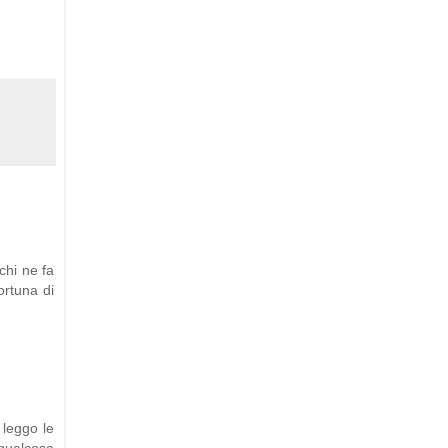
chi ne fa
ortuna di
 leggo le