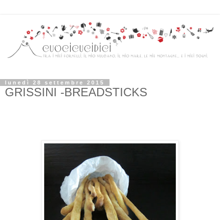
lunedì 28 settembre 2015
GRISSINI -BREADSTICKS