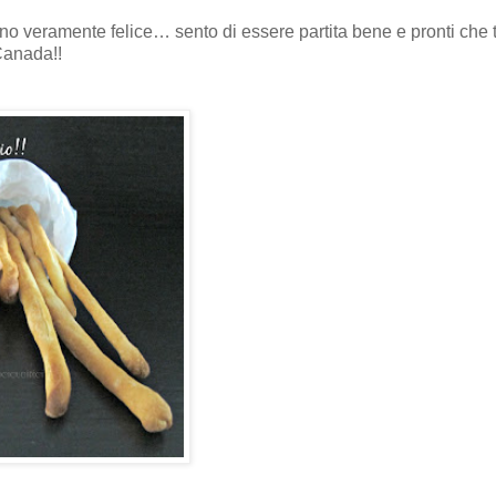
sono veramente felice… sento di essere partita bene e pronti che 
 Canada!!