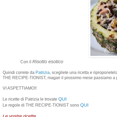
Risotto esotico
Con il
Quindi correte da
Patrizia
, scegliete una ricetta e riproponetela
THE RECIPE-TIONIST, magari il prossimo mese passiamo a pren
VI ASPETTIAMO!!
QUI
Le ricette di Patrizia le trovate
QUI
Le regole di THE RECIPE-TIONIST sono
Le vostre ricette