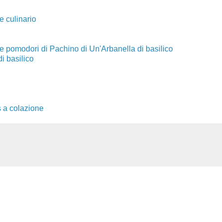
e culinario
o e pomodori di Pachino di Un'Arbanella di basilico
di basilico
s a colazione