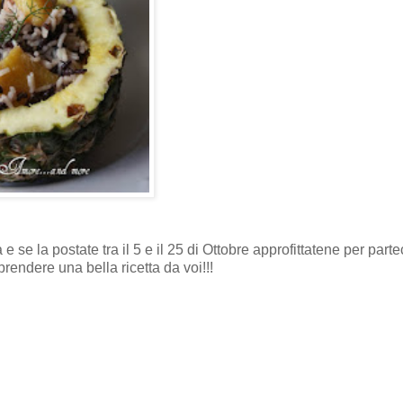
 e se la postate tra il 5 e il 25 di Ottobre approfittatene per part
dere una bella ricetta da voi!!!