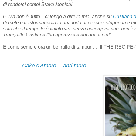
di renderci conto! Brava Monica!
6- Ma non è
tutto... ci tengo a dire la mia, anche su
Cristiana 
di mele e trasformandola in una torta di pesche, stupenda e morb
solo che il tempo le è volato via, senza accorgersi che
non è r
Tranquilla Cristiana l'ho apprezzata ancora di più!”
E come sempre ora un bel rullo di tamburi…. Il THE RECIPE
Cake’s Amore….and more