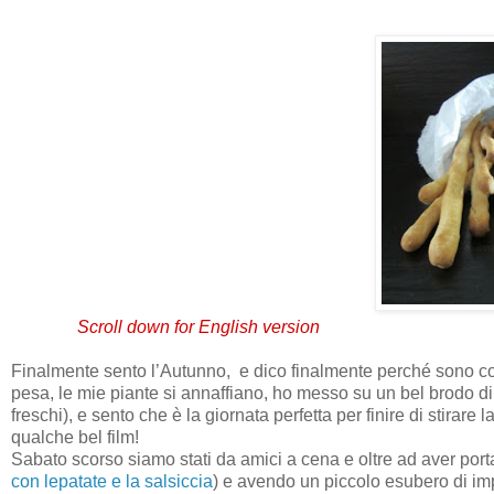
Scroll down for English version
Finalmente sento l’Autunno,
e dico finalmente perché sono co
pesa, le mie piante si annaffiano, ho messo su un bel brodo di
freschi), e sento che è la giornata perfetta per finire di stirar
qualche bel film!
Sabato scorso siamo stati da amici a cena e oltre ad aver port
con lepatate e la salsiccia
) e avendo un piccolo esubero di imp