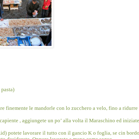
 pasta)
tare finemente le mandorle con lo zucchero a velo, fino a ridurre 
 capiente , aggiungete un po’ alla volta il Maraschino ed iniziat
d) potete lavorare il tutto con il gancio K o foglia, se cin bord