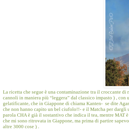
La ricetta che segue è una contaminazione tra il croccante di 
cannoli in maniera più “leggera” dal classico impasto ) , con u
gelatificante, che in Giappone di chiama Kanten-
se dite Aga
che non hanno capito un bel ciufolo!!- e il Matcha per dargli
parola CHA è già il sostantivo che indica il tea, mentre MAT è
che mi sono ritrovata in Giappone, ma prima di partire sapevo 
altre 3000 cose ) .