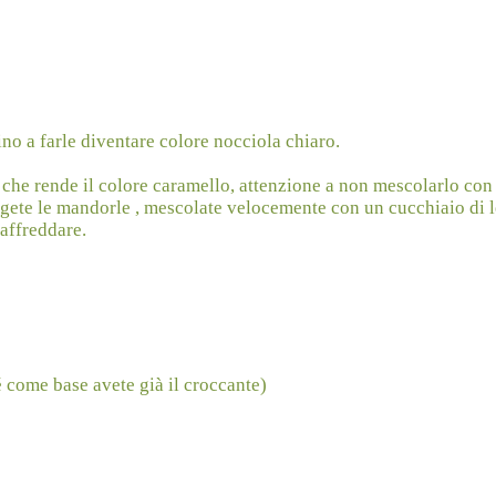
no a farle diventare colore nocciola chiaro.
 che rende il colore caramello, attenzione a non mescolarlo con
ngete le mandorle , mescolate velocemente con un cucchiaio di 
raffreddare.
 come base avete già il croccante)