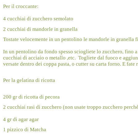
Per il croccante:
4 cucchiai di zucchero semolato
2 cucchiai di mandorle in granella
Tostate velocemente in un pentolino le mandorle in granella fi
In un pentolino da fondo spesso sciogliete lo zucchero, fino a
cucchiai di acciaio o metallo ,etc.
Togliete dal fuoco e aggiu
versate dentro dei coppa pasta, o cutter su carta forno. E fate 
Per la gelatina di ricotta
200 gr di ricotta di pecora
2 cucchiai rasi di zucchero (non usate troppo zucchero perché
4 gr di agar agar
1 pizzico di Matcha