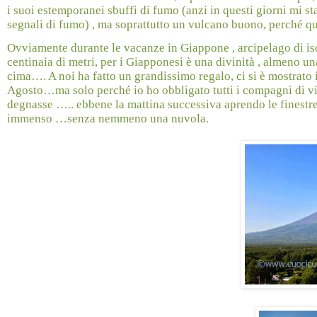
i suoi estemporanei sbuffi di fumo (anzi in questi giorni mi 
segnali di fumo) , ma soprattutto un vulcano buono, perché qu
Ovviamente durante le vacanze in Giappone , arcipelago di iso
centinaia di metri, per i Giapponesi è una divinità , almeno un
cima…. A noi ha fatto un grandissimo regalo, ci si è mostrato 
Agosto…ma solo perché io ho obbligato tutti i compagni di viag
degnasse ….. ebbene la mattina successiva aprendo le finestre 
immenso …senza nemmeno una nuvola.