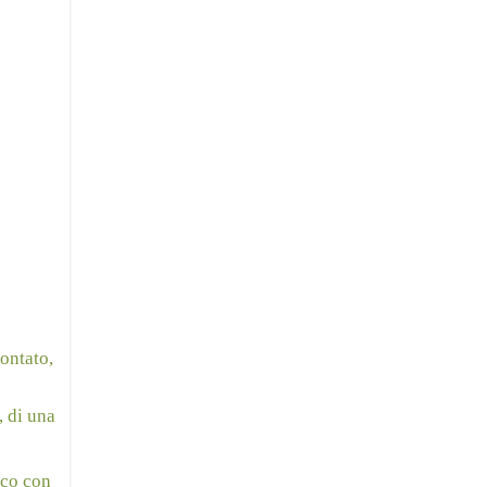
ontato,
, di una
ico con