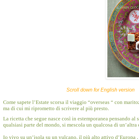
Scroll down for English version
Come sapete l’Estate scorsa il viaggio “overseas “ con marito
ma di cui mi riprometto di scrivere al più presto.
La ricetta che segue nasce così in estemporanea pensando al 
qualsiasi parte del mondo, si mescola un qualcosa di un’alt
Io vivo su un’isola su un vulcano, il più alto attivo d’Europa 