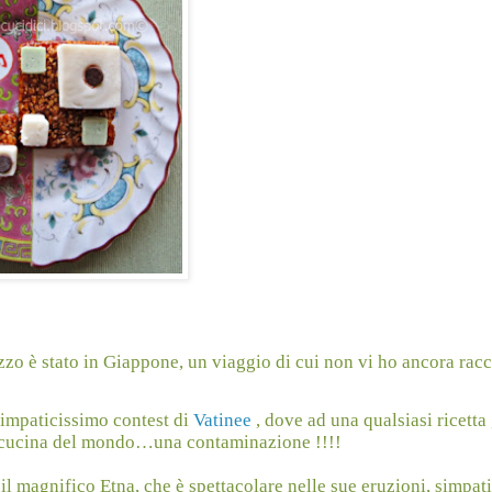
zzo è stato in Giappone, un viaggio di cui non vi ho ancora racc
simpaticissimo contest di
Vatinee
, dove ad una qualsiasi ricetta 
ra cucina del mondo…una contaminazione !!!!
, il magnifico Etna, che è spettacolare nelle sue eruzioni, simpat