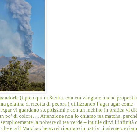
mandorle (tipico qui in Sicilia, con cui vengono anche proposti 
na gelatina di ricotta di pecora ( utilizzando l’agar agar come
r Agar vi guardano stupitissimi e con un inchino in pratica vi d
 un po’ di colore…. Attenzione non lo chiamo tea matcha, perché
 semplicemente la polvere di tea verde – inutile dirvi l’infinità
che era il Matcha che avrei riportato in patria ..insieme ovvia