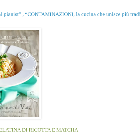
ai pianist” , “CONTAMINAZIONI, la cucina che unisce più trad
LATINA DI RICOTTA E MATCHA