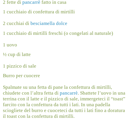
2 fette di
pancarrè
fatto in casa
1 cucchiaio di confettura di mirtilli
2 cucchiai di
besciamella dolce
1 cucchiaio di mirtilli freschi (o congelati al naturale)
1 uovo
½ cup di latte
1 pizzico di sale
Burro per cuocere
Spalmate su una fetta di pane la confettura di mirtilli,
chiudete con l’altra fetta di
pancarrè
. Sbattete l’uovo in una
terrina con il latte e il pizzico di sale, immergeteci il “toast”
farcito con la confettura da tutti i lati. In una padella
sciogliete del burro e cuoceteci da tutti i lati fino a doratura
il toast con la confettura di mirtilli.