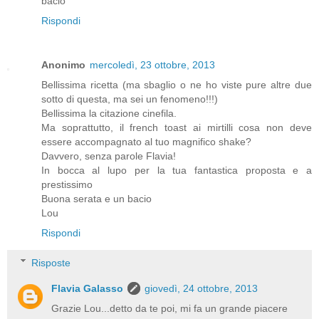
bacio
Rispondi
Anonimo
mercoledì, 23 ottobre, 2013
Bellissima ricetta (ma sbaglio o ne ho viste pure altre due
sotto di questa, ma sei un fenomeno!!!)
Bellissima la citazione cinefila.
Ma soprattutto, il french toast ai mirtilli cosa non deve
essere accompagnato al tuo magnifico shake?
Davvero, senza parole Flavia!
In bocca al lupo per la tua fantastica proposta e a
prestissimo
Buona serata e un bacio
Lou
Rispondi
Risposte
Flavia Galasso
giovedì, 24 ottobre, 2013
Grazie Lou...detto da te poi, mi fa un grande piacere