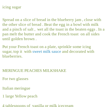
icing sugar
Spread on a slice of bread in the blueberry jam , close with
the other slice of bread . Beat the egg in a bowl with milk
and a pinch of salt ,
wet all the toast in the beaten eggs . In a
pan melt the butter and cook the French toast
on all sides
until golden brown .
Put your French toast on a plate, sprinkle some icing
sugar, top it
with
sweet milk sauce
and decorated with
blueberries.
MERINGUE PEACHES MILKSHAKE
For two glasses
Italian meringue
1 large Yellow peach
4 tablespoons of
vanilla or milk icecream