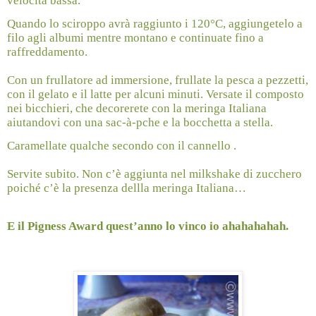
velocità bassa.
Quando lo sciroppo avrà raggiunto i 120°C, aggiungetelo a
filo agli albumi mentre montano e continuate fino a
raffreddamento.
Con un frullatore ad immersione, frullate la pesca a pezzetti,
con il gelato e il latte per alcuni minuti. Versate il composto
nei bicchieri, che decorerete con la meringa Italiana
aiutandovi con una sac-à-pche e la bocchetta a stella.
Caramellate qualche secondo con il cannello .
Servite subito. Non c’è aggiunta nel milkshake di zucchero
poiché c’è la presenza dellla meringa Italiana…
E il Pigness Award quest’anno lo vinco io ahahahahah.