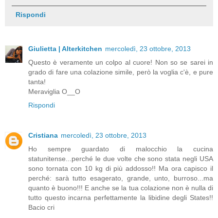
Rispondi
Giulietta | Alterkitchen
mercoledì, 23 ottobre, 2013
Questo è veramente un colpo al cuore! Non so se sarei in
grado di fare una colazione simile, però la voglia c'è, e pure
tanta!
Meraviglia O__O
Rispondi
Cristiana
mercoledì, 23 ottobre, 2013
Ho sempre guardato di malocchio la cucina
statunitense...perché le due volte che sono stata negli USA
sono tornata con 10 kg di più addosso!! Ma ora capisco il
perché: sarà tutto esagerato, grande, unto, burroso...ma
quanto è buono!!! E anche se la tua colazione non è nulla di
tutto questo incarna perfettamente la libidine degli States!!
Bacio cri