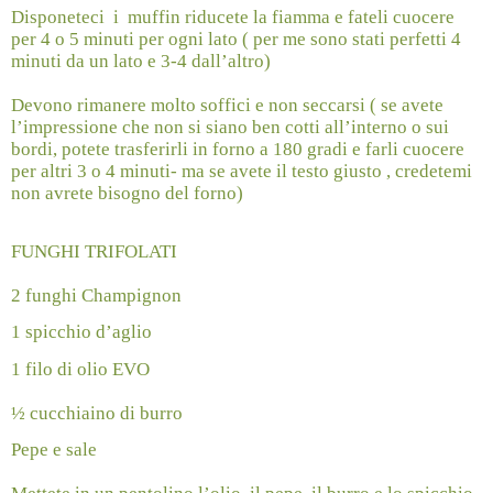
Disponeteci
i
muffin riducete la fiamma e fateli cuocere
per 4 o 5 minuti per ogni lato ( per me sono stati perfetti 4
minuti da un lato e 3-4 dall’altro)
Devono rimanere molto soffici e non seccarsi ( se avete
l’impressione che non si siano ben cotti all’interno o sui
bordi, potete trasferirli in forno a 180 gradi e farli cuocere
per altri 3 o 4 minuti- ma se avete il testo giusto , credetemi
non avrete bisogno del forno)
FUNGHI TRIFOLATI
2 funghi Champignon
1 spicchio d’aglio
1 filo di olio EVO
½ cucchiaino di burro
Pepe e sale