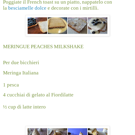
Poggiate il French toast su un piatto, nappatelo con
la
besciamelle dolce
e decorate con i mirtilli.
MERINGUE PEACHES MILKSHAKE
Per due bicchieri
Meringa Italiana
1 pesca
4 cucchiai di gelato al Fiordilatte
½ cup di latte intero