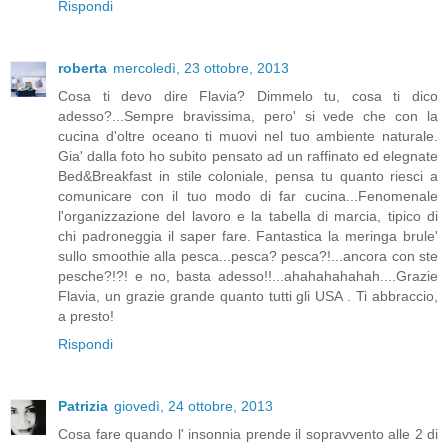
Rispondi
roberta
mercoledì, 23 ottobre, 2013
Cosa ti devo dire Flavia? Dimmelo tu, cosa ti dico
adesso?...Sempre bravissima, pero' si vede che con la
cucina d'oltre oceano ti muovi nel tuo ambiente naturale.
Gia' dalla foto ho subito pensato ad un raffinato ed elegnate
Bed&Breakfast in stile coloniale, pensa tu quanto riesci a
comunicare con il tuo modo di far cucina...Fenomenale
l'organizzazione del lavoro e la tabella di marcia, tipico di
chi padroneggia il saper fare. Fantastica la meringa brule'
sullo smoothie alla pesca...pesca? pesca?!...ancora con ste
pesche?!?! e no, basta adesso!!...ahahahahahah....Grazie
Flavia, un grazie grande quanto tutti gli USA . Ti abbraccio,
a presto!
Rispondi
Patrizia
giovedì, 24 ottobre, 2013
Cosa fare quando l' insonnia prende il sopravvento alle 2 di