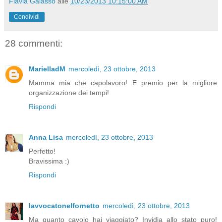
Flavia Galasso
alle
10/23/2013 10:15:00 AM
Condividi
28 commenti:
MarielladM
mercoledì, 23 ottobre, 2013
Mamma mia che capolavoro! E premio per la migliore
organizzazione dei tempi!
Rispondi
Anna Lisa
mercoledì, 23 ottobre, 2013
Perfetto!
Bravissima :)
Rispondi
lavvocatonelfornetto
mercoledì, 23 ottobre, 2013
Ma quanto cavolo hai viaggiato? Invidia allo stato puro!