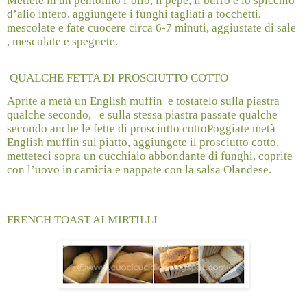
Mettete in un pentolino l’olio, il pepe, il burro e lo spicchio
d’alio intero, aggiungete i funghi tagliati a tocchetti,
mescolate e fate cuocere circa 6-7 minuti, aggiustate di sale
, mescolate e spegnete.
QUALCHE FETTA DI PROSCIUTTO COTTO
Aprite a metà un English muffin
e tostatelo sulla piastra
qualche secondo,
e sulla stessa piastra passate qualche
secondo anche le fette di prosciutto cotto
Poggiate metà
English muffin sul piatto, aggiungete il prosciutto cotto,
metteteci sopra un cucchiaio abbondante di funghi, coprite
con l’uovo in camicia e nappate con la salsa Olandese.
FRENCH TOAST AI MIRTILLI