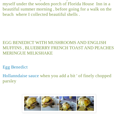
myself under the wooden porch of Florida House
Inn in a
beautiful summer morning , before going for a walk on the
beach
where I collected beautiful shells .
EGG BENEDICT WITH MUSHROOMS AND ENGLISH
MUFFINS , BLUEBERRY FRENCH TOAST AND PEACHES
MERINGUE MILKSHAKE
Egg Benedict
Hollanndaise sauce
when you add a bit ' of finely chopped
parsley