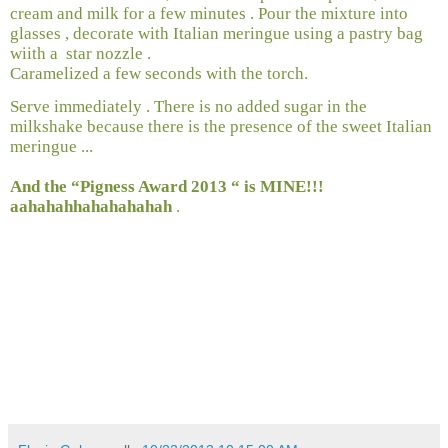
cream and milk for a few minutes . Pour the mixture into
glasses , decorate with Italian meringue using a pastry bag
wiith a
star nozzle .
Caramelized a few seconds with the torch.
Serve immediately . There is no added sugar in the
milkshake because there is the presence of the sweet Italian
meringue ...
And the “Pigness Award 2013 “ is MINE!!!
aahahahhahahahahah
.