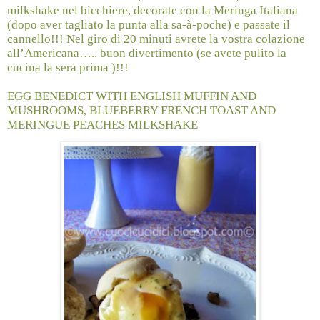
milkshake nel bicchiere, decorate con la Meringa Italiana
(dopo aver tagliato la punta alla sa-à-poche) e passate il
cannello!!! Nel giro di 20 minuti avrete la vostra colazione
all’Americana….. buon divertimento (se avete pulito la
cucina la sera prima )!!!
EGG BENEDICT WITH ENGLISH MUFFIN AND
MUSHROOMS, BLUEBERRY FRENCH TOAST AND
MERINGUE PEACHES MILKSHAKE