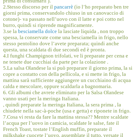
prima di consumarli ).
2.Stesso discorso per il
pancarrè
(io l’ho preparato ben tre
giorni prima, conservandolo chiuso in un canovaccio di
cotone)- va passato nell’uovo con il latte e poi cotto nel
burro, quindi si riprende magnificamente.
3.se la
besciamella dolce
la lasciate liquida , non troppo
spessa, la conservate come una besciamella in frigo, nello
stesso pentolino dove l’avete preparata; quindi anche
questa, una scaldata di due secondi ed è pronta.
4.I funghi Champignon trifolati, ve li preparate per cena e
ne tenete due cucchiai da parte per la colazione .
5.La salsa Olandese la si può preparare il giorno prima, la si
copre a contatto con della pellicola, e si mette in frigo, la
mattina sarà sufficiente aggiungere un cucchiaino di acqua
calda e mescolare, oppure scaldarla a bagnomaria.
6. Gli albumi che avrete eliminato per la Salsa Olandese
vanno usati per la meringa Italiana.
, quindi preparate la meringa Italiana, la sera prima , la
chiudete nella sac-à-poche (usa e getta) e riponete in frigo.
7.Cosa vi resta da fare la mattina stessa?? Mentre scaldate
l’acqua per l’uovo in camicia, scaldate le salse, fate il
French Toast, tostate l’English muffin, preparate il
milkshake cuocete l’uovo, assemblate il tutto, versate il