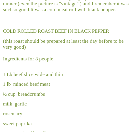
dinner (even the picture is "vintage" ) and I remember it was
suchso good.It was a cold meat roll with black pepper.
COLD ROLLED ROAST BEEF IN BLACK PEPPER
(this roast should be prepared at least the day before to be
very good)
Ingredients for 8 people
1 Lb beef slice wide and thin
1 lb
minced beef meat
½ cup
breadcrumbs
milk, garlic
rosemary
sweet paprika