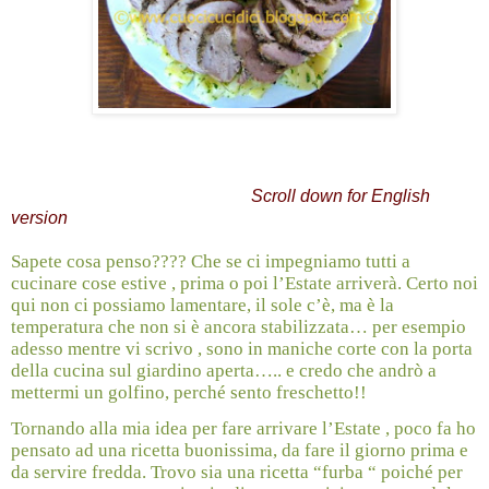
Scroll down for English
version
Sapete cosa penso???? Che se ci impegniamo tutti a
cucinare cose estive , prima o poi l’Estate arriverà. Certo noi
qui non ci possiamo lamentare, il sole c’è, ma è la
temperatura che non si è ancora stabilizzata… per esempio
adesso mentre vi scrivo , sono in maniche corte con la porta
della cucina sul giardino aperta….. e credo che andrò a
mettermi un golfino, perché sento freschetto!!
Tornando alla mia idea per fare arrivare l’Estate , poco fa ho
pensato ad una ricetta buonissima, da fare il giorno prima e
da servire fredda. Trovo sia una ricetta “furba “ poiché per