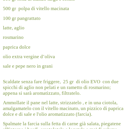
500 gr
polpa di vitello macinata
100 gr pangrattato
latte, aglio
rosmarino
paprica dolce
olio extra vergine d’oliva
sale e pepe nero in grani
Scaldate senza fare friggere,
25 gr
di olio EVO
con due
spicchi di aglio non pelati e un rametto di rosmarino;
appena si sarà aromatizzato, filtratelo.
Ammollate il pane nel latte, strizzatelo , e in una ciotola,
amalgamatelo con il vitello macinato, un pizzico di paprica
dolce e di sale e l'olio aromatizzato (farcia).
Spalmate la farcia sulla fetta di carne già salata, piegatene