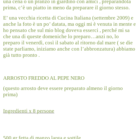
una cena o un pranzo in giardino con amici , preparandola
prima, c’è un piatto in meno da preparare il giorno stesso.
E’ una vecchia ricetta di Cucina Italiana (settembre 2009) e
anche la foto è un po’ datata, ma oggi mi è venuta in mente e
ho pensato che sul mio blog doveva esserci , perché mi sa
che una di queste domeniche lo preparo…anzi no, lo
preparo il venerdì, così il sabato al ritorno dal mare ( se die
state parliamo, iniziamo anche con l’abbronzatura) abbiamo
già tutto pronto .
ARROSTO FREDDO AL PEPE NERO
(questo arrosto deve essere preparato almeno il giorno
prima)
Ingredienti x 8 persone
500 gr fetta di manzo larga e sottile