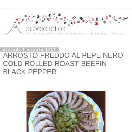
giovedì 9 maggio 2013
ARROSTO FREDDO AL PEPE NERO -
COLD ROLLED ROAST BEEFIN
BLACK PEPPER