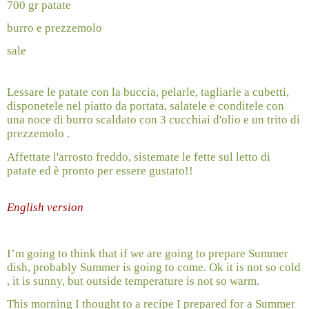
700 gr patate
burro e prezzemolo
sale
Lessare le patate con la buccia, pelarle, tagliarle a cubetti,
disponetele nel piatto da portata, salatele e conditele con
una noce di burro scaldato con 3 cucchiai d'olio e un trito di
prezzemolo .
Affettate l'arrosto freddo, sistemate le fette sul letto di
patate ed è pronto per essere gustato!!
English version
I’m going to think that if we are going to prepare Summer
dish, probably Summer is going to come. Ok it is not so cold
, it is sunny, but outside temperature is not so warm.
This morning I thought to a recipe I prepared for a Summer