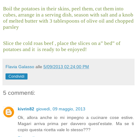
Boil the potatoes in their skins, peel them, cut them into
cubes, arrange in a serving dish, season with salt and a knob
of melted butter with 3 tablespoons of olive oil and chopped
parsley
Slice the cold roas beef , place the slices on a” bed” of
potatoes and it
is ready to be enjoyed!
Flavia Galasso
alle
5/09/2013 02:24:00 PM
Condividi
5 commenti:
kivrin82
giovedì, 09 maggio, 2013
Ok, allora anche io mi impegno a cucinare cose estive.
Magari arriva prima per davvero quest'estate. Ma se ti
copio questa ricetta vale lo stesso???