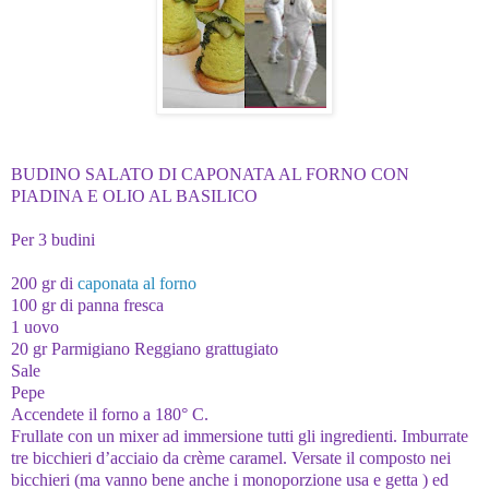
BUDINO SALATO DI CAPONATA AL FORNO CON
PIADINA E OLIO AL BASILICO
Per 3 budini
200 gr di
caponata al forno
100 gr di panna fresca
1 uovo
20 gr Parmigiano Reggiano grattugiato
Sale
Pepe
Accendete il forno a 180° C.
Frullate con un mixer ad immersione tutti gli ingredienti. Imburrate
tre bicchieri d’acciaio da crème caramel. Versate il composto nei
bicchieri (ma vanno bene anche i monoporzione usa e getta ) ed