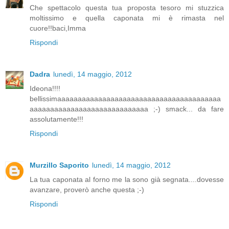
Che spettacolo questa tua proposta tesoro mi stuzzica
moltissimo e quella caponata mi è rimasta nel
cuore!!baci,Imma
Rispondi
Dadra
lunedì, 14 maggio, 2012
Ideona!!!!
bellissimaaaaaaaaaaaaaaaaaaaaaaaaaaaaaaaaaaaaaaaa
aaaaaaaaaaaaaaaaaaaaaaaaaaaaa ;-) smack... da fare
assolutamente!!!
Rispondi
Murzillo Saporito
lunedì, 14 maggio, 2012
La tua caponata al forno me la sono già segnata....dovesse
avanzare, proverò anche questa ;-)
Rispondi