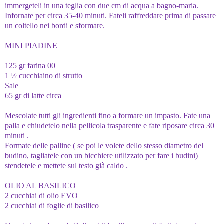
immergeteli in una teglia con due cm di acqua a bagno-maria.
Infornate per circa 35-40 minuti. Fateli raffreddare prima di passare
un coltello nei bordi e sformare.
MINI PIADINE
125 gr farina 00
1 ½ cucchiaino di strutto
Sale
65 gr di latte circa
Mescolate tutti gli ingredienti fino a formare un impasto. Fate una
palla e chiudetelo nella pellicola trasparente e fate riposare circa 30
minuti .
Formate delle palline ( se poi le volete dello stesso diametro del
budino, tagliatele con un bicchiere utilizzato per fare i budini)
stendetele e mettete sul testo già caldo .
OLIO AL BASILICO
2 cucchiai di olio EVO
2 cucchiai di foglie di basilico