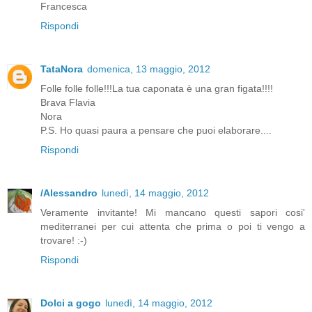
Francesca
Rispondi
TataNora
domenica, 13 maggio, 2012
Folle folle folle!!!La tua caponata è una gran figata!!!!
Brava Flavia
Nora
P.S. Ho quasi paura a pensare che puoi elaborare....
Rispondi
/Alessandro
lunedì, 14 maggio, 2012
Veramente invitante! Mi mancano questi sapori cosi'
mediterranei per cui attenta che prima o poi ti vengo a
trovare! :-)
Rispondi
Dolci a gogo
lunedì, 14 maggio, 2012