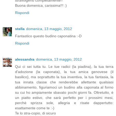
stravolgerlo completamente!!
Buona domenica, carissima!!! :)
Rispondi
stella
domenica, 13 maggio, 2012
Fantastico questo budino caponatina :-D
Rispondi
alessandra
domenica, 13 maggio, 2012
Qui ci sei tutta tu. Le tue radici (la piadina), la tua terra
d'adozione (la caponata), la tua amica genovese (il
basilico), ma soprattutto la tua inventiva, la tua fantasia, la
tua innata classe che renderebbe allettante qualsiasi
abbinamento, figuriamoci un budino alla caponata al forno
su cui ho ampiamente sbavato pochi giorni fa. Oltretutto, è
un piatto estivo, che sarà perfetto per i prossimi mesi,
perchè sprizza sole, allegria e risate dappertutto:
esattamente come te :-)
Te lo stra-copio, di sicuro