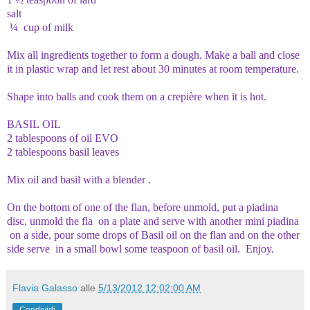
salt
¼ cup of milk
Mix all ingredients together to form a dough. Make a ball and close
it in plastic wrap and let rest about 30 minutes at room temperature.
Shape into balls and cook them on a crepière when it is hot.
BASIL OIL
2 tablespoons of oil EVO
2 tablespoons basil leaves
Mix oil and basil with a blender .
On the bottom of one of the flan, before unmold, put a piadina
disc, unmold the fla on a plate and serve with another mini piadina
on a side, pour some drops of Basil oil on the flan and on the other
side serve in a small bowl some teaspoon of basil oil. Enjoy.
Flavia Galasso
alle
5/13/2012 12:02:00 AM
Condividi