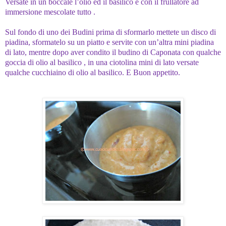
Versate in un boccale l’olio ed il basilico e con il frullatore ad
immersione mescolate tutto .
Sul fondo di uno dei Budini prima di sformarlo mettete un disco di
piadina, sformatelo su un piatto e servite con un’altra mini piadina
di lato, mentre dopo aver condito il budino di Caponata con qualche
goccia di olio al basilico , in una ciotolina mini di lato versate
qualche cucchiaino di olio al basilico.
E Buon appetito.