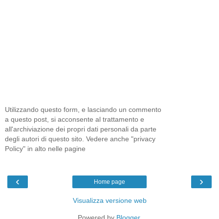
Utilizzando questo form, e lasciando un commento
a questo post, si acconsente al trattamento e
all'archiviazione dei propri dati personali da parte
degli autori di questo sito. Vedere anche "privacy
Policy" in alto nelle pagine
‹
›
Home page
Visualizza versione web
Powered by
Blogger
.