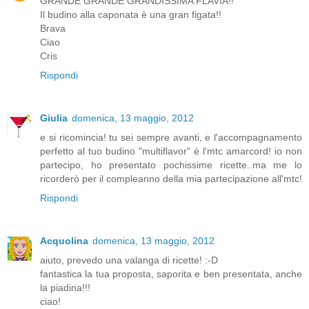
GRANDE GRANDE GRANDISSIMA FLAVIA!!
Il budino alla caponata è una gran figata!!
Brava
Ciao
Cris
Rispondi
Giulia
domenica, 13 maggio, 2012
e si ricomincia! tu sei sempre avanti, e l'accompagnamento
perfetto al tuo budino "multiflavor" è l'mtc amarcord! io non
partecipo, ho presentato pochissime ricette..ma me lo
ricorderò per il compleanno della mia partecipazione all'mtc!
Rispondi
Acquolina
domenica, 13 maggio, 2012
aiuto, prevedo una valanga di ricette! :-D
fantastica la tua proposta, saporita e ben presentata, anche
la piadina!!!
ciao!