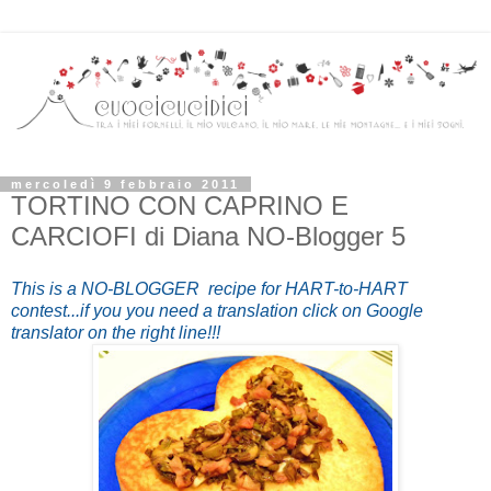
mercoledì 9 febbraio 2011
TORTINO CON CAPRINO E
CARCIOFI di Diana NO-Blogger 5
This is a NO-BLOGGER recipe for HART-to-HART
contest...if you you need a translation click on Google
translator on the right line!!!