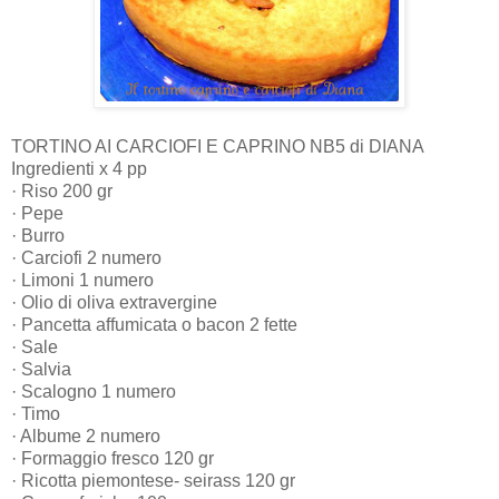
TORTINO AI CARCIOFI E CAPRINO NB5 di DIANA
Ingredienti x 4 pp
· Riso 200 gr
· Pepe
· Burro
· Carciofi 2 numero
· Limoni 1 numero
· Olio di oliva extravergine
· Pancetta affumicata o bacon 2 fette
· Sale
· Salvia
· Scalogno 1 numero
· Timo
· Albume 2 numero
· Formaggio fresco 120 gr
· Ricotta piemontese- seirass 120 gr