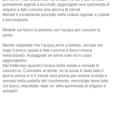
pomodorini tagliati a tocchetti, aggiungete una spolverata di
origano e fate cuocere una decina di minuti.
Mentre il condimento procede nella cottura tagliate a cubetti
il pescespada.
Mettete sul fuoco la pentola con l'acqua per cuocere la
pasta.
Mentre aspettate che l'acqua arrivi a bollore, versate nel
sugo il pesce spada e fate cuocere a fuoco vivace
mescolando. Assaggiate se serve sale ed in vaso
aggiungetelo.
Nel frattempo quando l'acqua bolle salate e versate le
caserecce. Cuocetele al dente, se la pasta è stata fatta il
giorno prima in 4-5 minuti sarà pronta per essere scolata e
versata nella padella del condimento, mescolate bene tutto
sul fuoco, impiattate, date un' altra spolverata di origano e
servite!!!