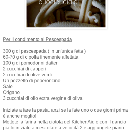
Per il condimento al Pescespada
300 g di pescespada ( in un'unica fetta )
60-70 g di cipolla finemente affettata
100 g di pomodorini datteri
2 cucchiai di capperi
2 cucchiai di olive verdi
Un pezzetto di peperoncino
Sale
Origano
3 cucchiai di olio extra vergine di oliva
Iniziate a fare la pasta, anzi se la fate uno o due giorni prima
è anche meglio!
Mettete la farina nella ciotola del KitchenAid e con il gancio
piatto iniziate a mescolare a velocità 2 e aggiungete piano