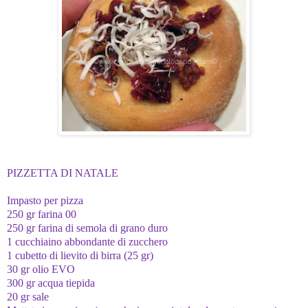
PIZZETTA DI NATALE
Impasto per pizza
250 gr farina 00
250 gr farina di semola di grano duro
1 cucchiaino abbondante di zucchero
1 cubetto di lievito di birra (25 gr)
30 gr olio EVO
300 gr acqua tiepida
20 gr sale