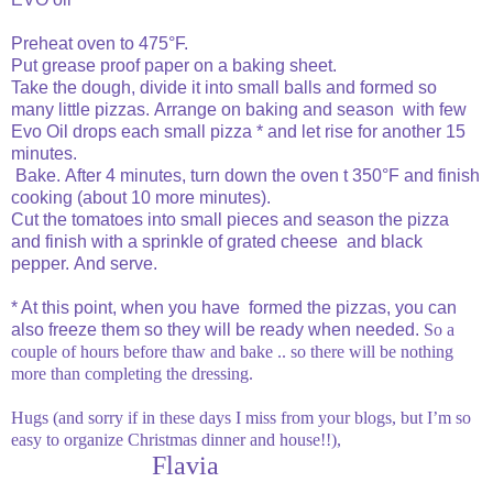
Preheat oven to 475°F.
Put grease proof paper on a baking sheet.
Take the dough, divide it into small balls and formed so
many little pizzas.
Arrange on baking and season with few
Evo Oil drops each small pizza * and let rise for another 15
minutes.
Bake.
After 4 minutes, turn down the oven t 350°F and finish
cooking (about 10 more minutes).
Cut the tomatoes into small pieces and season the pizza
and finish with a sprinkle of grated cheese and black
pepper.
And serve.
* At this point, when you have formed the pizzas, you can
also freeze them so they will be ready when needed.
So a
couple of hours before thaw and bake .. so there will be nothing
more than completing the dressing
.
Hugs (and sorry if in these days I miss from your blogs, but I’m so
easy to organize Christmas dinner and house!!),
Flavia