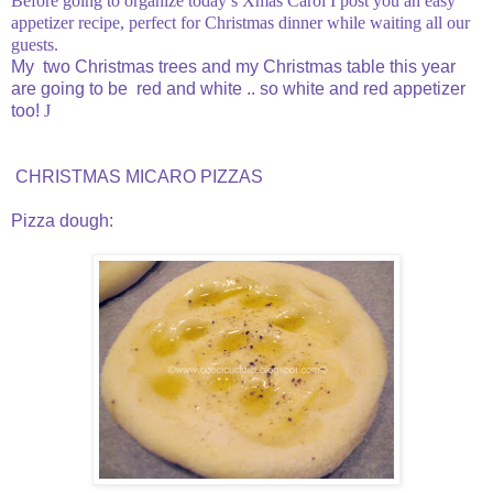
Before going to organize today’s Xmas Carol I post you an easy
appetizer recipe, perfect for Christmas dinner while waiting all our
guests.
My two Christmas trees and my Christmas table this year
are going to be red and white .. so white and red appetizer
too!
J
CHRISTMAS MICARO PIZZAS
Pizza dough: