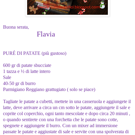
Buona serata,
Flavia
PURÉ DI PATATE (più gustoso)
600 gr di patate sbucciate
1 tazza e ½ di latte intero
Sale
40-50 gr di burro
Parmigiano Reggiano grattugiato ( solo se piace)
Tagliate le patate a cubetti, mettete in una casseruola e aggiungete il
latte, deve arrivare a circa un cm sotto le patate, aggiungete il sale e
coprite col coperchio, ogni tanto mescolate e dopo circa 20 minuti ,
o quando sentirete con una forchetta che le patate sono cotte,
spegnete e aggiungete il burro. Con un mixer ad
immersione
passate le patate e aggiustate di sale e servite con una spolverata di